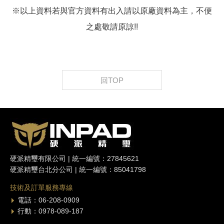
※以上資料若與官方資料有出入請以原廠資料為主，不便
之處敬請原諒!!
回TOP
硬派精璽有限公司 | 統一編號：27845621
硬派精璽台北分公司 | 統一編號：85041798
技術及訂單服務專線
電話：06-208-0909
行動：0978-089-187