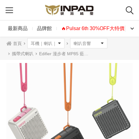
最新商品
品牌館
🔥Pulsar 6th 30%OFF大特價🔥
首頁
攜帶式喇叭
Edifier 漫步者 MP85 藍牙喇叭 攜帶型