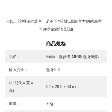
※以上說明僅供參考，若有不符請以原廠官方網站為主，
不便之處敬請見諒!!
商品規格
品名：
Edifier 漫步者 MP85 藍牙喇叭
輸入介面：
藍牙5.3
尺寸(長 x 寬 x
52 x 28.5 x 63 mm
高)：
重量：
70g