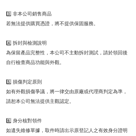
3️⃣ 非本公司銷售商品
若無法提供購買憑證，將不提供保固服務。
4️⃣ 拆封與檢測說明
為保留產品完整性，本公司不主動拆封測試，請於領回後
自行檢查商品功能與外觀。
5️⃣ 損傷判定原則
如有外觀損傷爭議，將一律交由原廠或代理商判定為準，
請恕本公司無法提供主觀認定。
6️⃣ 身分核對領件
如遺失維修單據，取件時請出示原登記人之有效身分證明