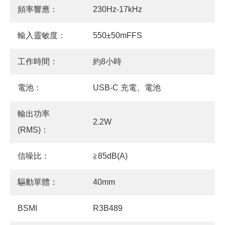
頻率響應：
230Hz-17kHz
輸入靈敏度：
550±50mFFS
工作時間：
約8小時
電池：
USB-C 充電、電池
輸出功率
2.2W
(RMS)：
信噪比：
≧85dB(A)
驅動單體：
40mm
BSMI
R3B489