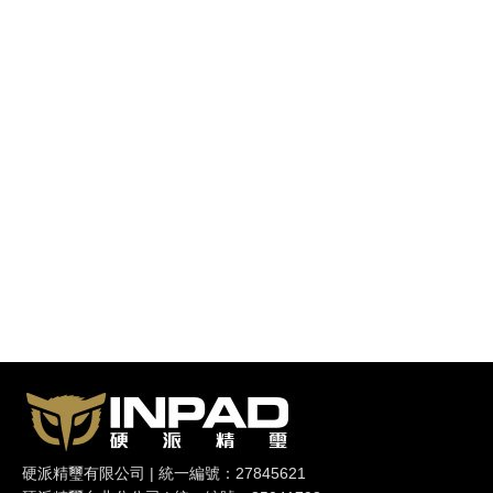
硬派精璽有限公司 | 統一編號：27845621