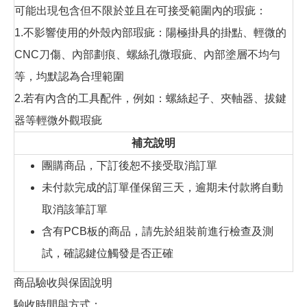
可能出現包含但不限於並且在可接受範圍內的瑕疵：
1.不影響使用的外殼內部瑕疵：陽極掛具的掛點、輕微的
CNC刀傷、內部劃痕、螺絲孔微瑕疵、內部塗層不均勻
等，均默認為合理範圍
2.若有內含的工具配件，例如：螺絲起子、夾軸器、拔鍵
器等輕微外觀瑕疵
補充說明
團購商品，下訂後恕不接受取消訂單
未付款完成的訂單僅保留三天，逾期未付款將自動
取消該筆訂單
含有PCB板的商品，請先於組裝前進行檢查及測
試，確認鍵位觸發是否正確
商品驗收與保固說明
驗收時間與方式：