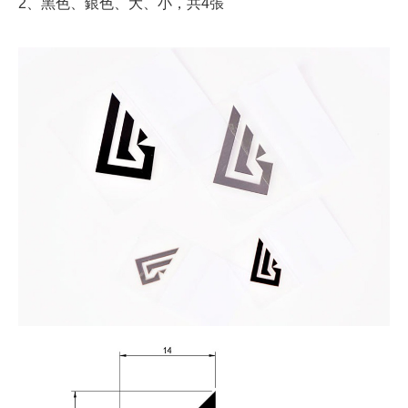
2、黑色、銀色、大、小，共4張