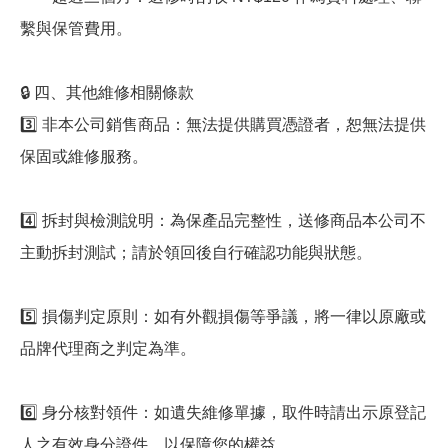
繫與保管費用。
🔒 四、其他維修相關條款
3️⃣ 非本公司銷售商品：無法提供購買憑證者，恕無法提供
保固或維修服務。
4️⃣ 拆封與檢測說明：為保產品完整性，送修商品本公司不
主動拆封測試；請於領回後自行確認功能與狀態。
5️⃣ 損傷判定原則：如有外觀損傷等爭議，將一律以原廠或
品牌代理商之判定為準。
6️⃣ 身分核對領件：如遺失維修單據，取件時請出示原登記
人之有效身分證件，以保障您的權益。