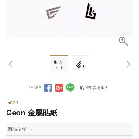
複製賣場連結
Geon
Geon 金屬貼紙
商品型號
-