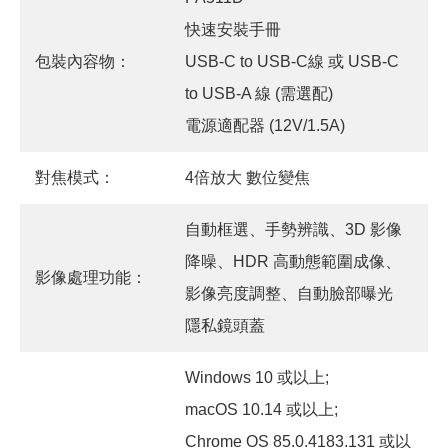
快速安裝手冊
包裝內容物：
USB-C to USB-C線 或 USB-C
to USB-A 線 (需選配)
電源適配器 (12V/1.5A)
對焦模式：
4倍放大 數位變焦
自動框選、手勢辨識、3D 影像
降噪、HDR 高動態範圍成像、
影像處理功能：
影像亮度調整、自動臉部曝光
隱私鏡頭蓋
Windows 10 或以上;
macOS 10.14 或以上;
Chrome OS 85.0.4183.131 或以