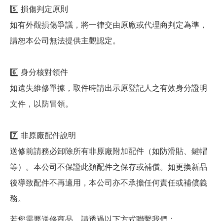
5️⃣ 損傷判定原則
如有外觀損傷爭議，將一律交由原廠或代理商判定為準，
請恕本公司無法提供主觀認定。
6️⃣ 身分核對領件
如遺失維修單據，取件時請出示原登記人之有效身分證明
文件，以防冒領。
7️⃣ 非原廠配件說明
送修前請務必卸除所有非原廠附加配件（如防滑貼、鍵帽
等）。本公司不保證此類配件之保存或補償。如更換新品
後導致配件不再適用，本公司亦不承擔任何責任或補償義
務。
若您需要送修商品，請透過以下方式聯繫我們：