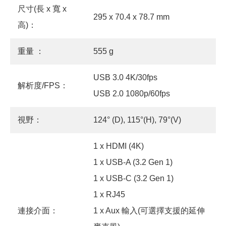
尺寸(長 x 寬 x
295 x 70.4 x 78.7 mm
高)：
重量 ：
555 g
USB 3.0 4K/30fps
解析度/FPS：
USB 2.0 1080p/60fps
視野：
124° (D), 115°(H), 79°(V)
1 x HDMI (4K)
1 x USB-A (3.2 Gen 1)
1 x USB-C (3.2 Gen 1)
1 x RJ45
連接介面：
1 x Aux 輸入(可選擇支援的延伸