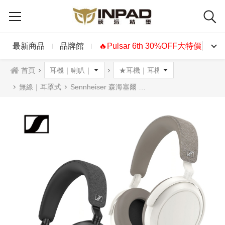
最新商品
品牌館
🔥Pulsar 6th 30%OFF大特價🔥
首頁
無線｜耳罩式
Sennheiser 森海塞爾 Momentum 4 Wireless 無線藍牙降噪耳機麥克風 黑色白色 M4AEBT