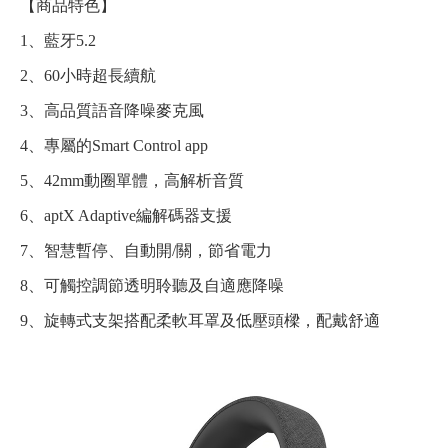
【商品特色】
1、藍牙5.2
2、60小時超長續航
3、高品質語音降噪麥克風
4、專屬的Smart Control app
5、42mm動圈單體，高解析音質
6、aptX Adaptive編解碼器支援
7、智慧暫停、自動開/關，節省電力
8、可觸控調節透明聆聽及自適應降噪
9、旋轉式支架搭配柔軟耳罩及低壓頭樑，配戴舒適