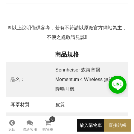
※以上說明僅供參考，若有不符請以原廠官方網站為主，
不便之處敬請見諒!!
商品規格
Sennheiser 森海塞爾
品名：
Momentum 4 Wireless 無線藍牙
降噪耳機
耳罩材質：
皮質
0
0
藍牙5.2
連接介面：
放入購物車
直接結帳
3.5mm
返回
聯絡客服
購物車