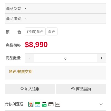
商品型號
-
商品條碼
-
(預購)黑色
白色
顏色
$8,990
商品價格
商品數量
-
+
黑色 暫無交期
加入追蹤
商品諮詢
付款與運送