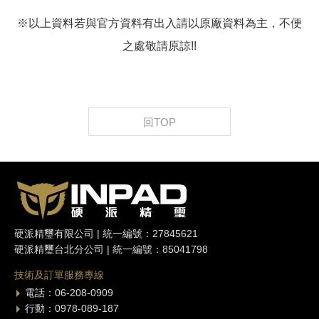
※以上資料若與官方資料有出入請以原廠資料為主，不便
之處敬請原諒!!
回TOP
硬派精璽有限公司 | 統一編號：27845621
硬派精璽台北分公司 | 統一編號：85041798
技術及訂單服務專線
電話：06-208-0909
行動：0978-089-187