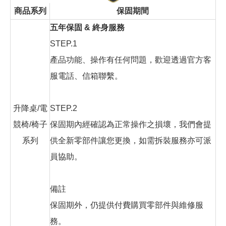
商品系列
保固期間
五年保固 & 終身服務
STEP.1
產品功能、操作有任何問題，歡迎透過官方客
服電話、信箱聯繫。
升降桌/電
STEP.2
競椅/椅子
保固期內經確認為正常操作之損壞，我們會提
系列
供全新零部件讓您更換，如需拆裝服務亦可派
員協助。
備註
保固期外，仍提供付費購買零部件與維修服
務。