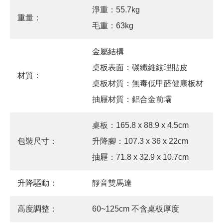
淨重：55.7kg
重量：
毛重：63kg
金屬結構
桌板表面：碳纖維紋理貼皮
材質：
桌板材質：無毒低甲醛健康板材
抽屜材質：鋁合金前壩
桌板：165.8 x 88.9 x 4.5cm
包裝尺寸：
升降腳：107.3 x 36 x 22cm
抽屜：71.8 x 32.9 x 10.7cm
升降驅動：
靜音雙馬達
高度調整：
60~125cm 不含桌板厚度