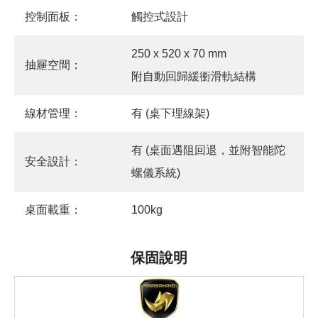
控制面板：
觸控式設計
250 x 520 x 70 mm
抽屜空間：
附自動回歸緩衝滑軌結構
線材管理：
有 (桌下理線架)
有 (桌面遇阻回退，並附智能陀
安全設計：
螺儀系統)
桌面載重：
100kg
保固說明