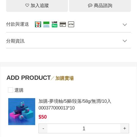
加入追蹤
商品諮詢
付款與運送
分期資訊
ADD PRODUCT
加購賣場
選購
加購-夢境軸/5腳/段落/58g/無潤/10入
000377000013*10
$50
-
+