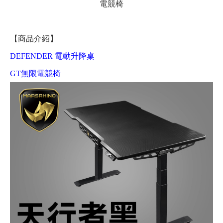
電競椅
【商品介紹】
DEFENDER 電動升降桌
GT無限電競椅