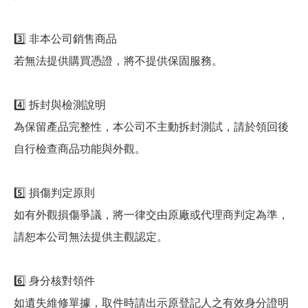
3️⃣ 非本公司銷售商品
若無法提供購買憑證，將不提供保固服務。
4️⃣ 拆封與檢測說明
為保留產品完整性，本公司不主動拆封測試，請於領回後
自行檢查商品功能與外觀。
5️⃣ 損傷判定原則
如有外觀損傷爭議，將一律交由原廠或代理商判定為準，
請恕本公司無法提供主觀認定。
6️⃣ 身分核對領件
如遺失維修單據，取件時請出示原登記人之有效身分證明