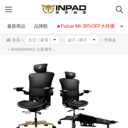
最新商品
品牌館
🔥Pulsar 6th 30%OFF大特價🔥
首頁
升降桌
MARSRHINO 火星犀牛 DEFENDER 電動升降桌+GT無限電競椅