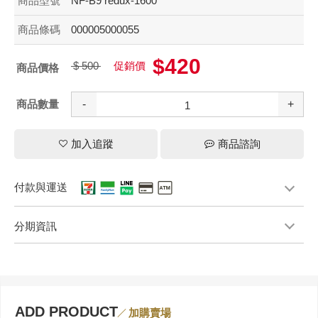
商品型號
NF-B9 redux-1600
商品條碼
000005000055
$420
$ 500
促銷價
商品價格
商品數量
-
+
加入追蹤
商品諮詢
付款與運送
分期資訊
ADD PRODUCT
加購賣場