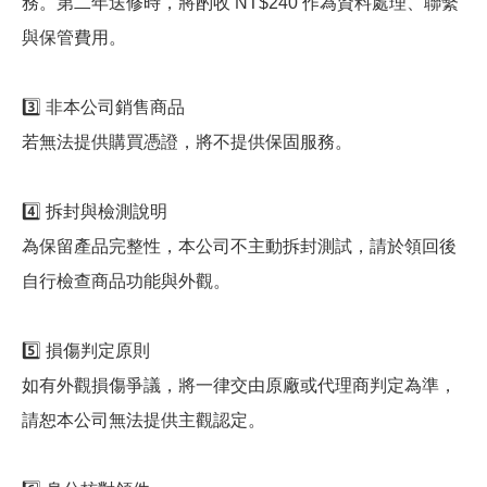
務。第二年送修時，將酌收 NT$240 作為資料處理、聯繫
與保管費用。
3️⃣ 非本公司銷售商品
若無法提供購買憑證，將不提供保固服務。
4️⃣ 拆封與檢測說明
為保留產品完整性，本公司不主動拆封測試，請於領回後
自行檢查商品功能與外觀。
5️⃣ 損傷判定原則
如有外觀損傷爭議，將一律交由原廠或代理商判定為準，
請恕本公司無法提供主觀認定。