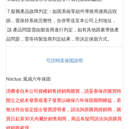
7.疑難產品故障判定：如因系統零組件導致周邊商品毀
損，需保持系統完整性，合併寄送至本公司上列地址，
該 產品問題需由製造商進行判定，如有其他因素導致產
品問題，需等待製造商判定結果，而決定保固方式。
可詳閱其保固說明
Noctua: 風扇六年保固
消費者自本公司授權銷售經銷商購買，請妥善保存購買時
開立之紙本發票或電子發票以確保六年保固期間權益，若
無法符合規定提出發票證明者，請洽詢原購買經銷商，購
買日起算30天內屬於銷售期間，商品有疑問請洽詢原購買
經銷商處理。