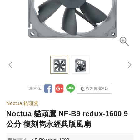
複製賣場連結
Noctua 貓頭鷹
Noctua 貓頭鷹 NF-B9 redux-1600 9
公分 復刻雋永經典版風扇