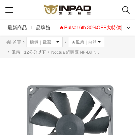
最新商品
品牌館
🔥Pulsar 6th 30%OFF大特價🔥
首頁
風扇｜12公分以下
Noctua 貓頭鷹 NF-B9 redux-1600 9公分 復刻雋永經典版風扇