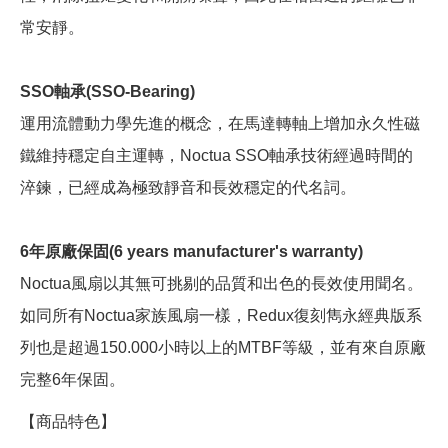
常安靜。
SSO軸承(SSO-Bearing)
運用流體動力學先進的概念，在馬達轉軸上增加永久性磁
鐵維持穩定自主運轉，Noctua SSO軸承技術經過時間的
淬鍊，已經成為極致靜音和長效穩定的代名詞。
6年原廠保固(6 years manufacturer's warranty)
Noctua風扇以其無可挑剔的品質和出色的長效使用聞名。
如同所有Noctua家族風扇一樣，Redux復刻雋永經典版系
列也是超過150.000小時以上的MTBF等級，並有來自原廠
完整6年保固。
【商品特色】