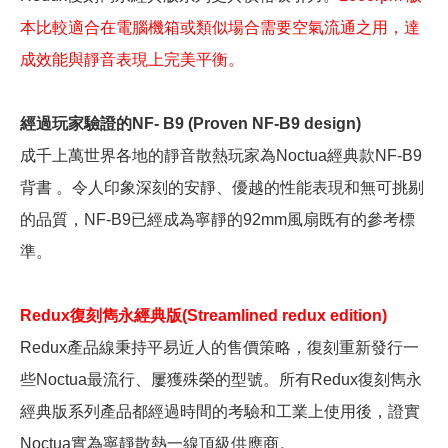
本比較適合在電腦機箱或類似場合需要空氣流通之用，達
成效能與靜音表現上完美平衡。
經過玩家驗證的NF- B9 (Proven NF-B9 design)
成千上萬世界各地的靜音散熱玩家為Noctua經典款NF-B9
背書 。令人印象深刻的安靜、優越的性能表現和無可挑剔
的品質，NF-B9已經成為寧靜的92mm風扇既有的參考標
準。
Redux復刻雋永經典版(Streamlined redux edition)
Redux產品線秉持平易近人的售價策略，復刻重新發行一
些Noctua最流行、屢獲殊榮的型號。所有Redux復刻雋永
經典版系列產品都經過時間的考驗和工業上使用後，證實
Noctua實為寧靜散熱一線頂級供應商。