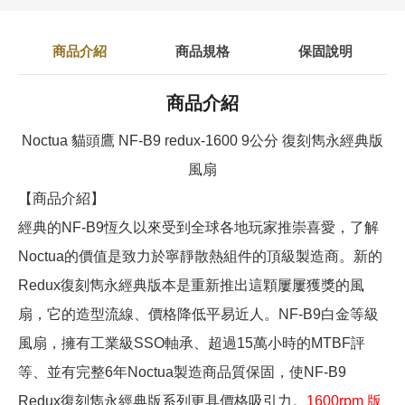
商品介紹
商品規格
保固說明
商品介紹
Noctua 貓頭鷹 NF-B9 redux-1600 9公分 復刻雋永經典版
風扇
【商品介紹】
經典的NF-B9恆久以來受到全球各地玩家推崇喜愛，了解
Noctua的價值是致力於寧靜散熱組件的頂級製造商。新的
Redux復刻雋永經典版本是重新推出這顆屢屢獲獎的風
扇，它的造型流線、價格降低平易近人。NF-B9白金等級
風扇，擁有工業級SSO軸承、超過15萬小時的MTBF評
等、並有完整6年Noctua製造商品質保固，使NF-B9
Redux復刻雋永經典版系列更具價格吸引力。
1600rpm 版