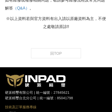
如有維修或報修相關問題，敬請參考維修流程及常見問題
解答
（Q&A）
。
※以上資料若與官方資料有出入請以原廠資料為主，不便
之處敬請原諒!!
回TOP
硬派精璽有限公司 | 統一編號：27845621
硬派精璽台北分公司 | 統一編號：85041798
技術及訂單服務專線