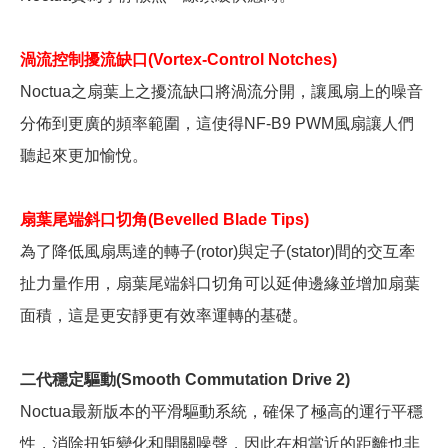
渦流控制擾流缺口(Vortex-Control Notches)
Noctua之扇葉上之擾流缺口將渦流分開，讓風扇上的噪音
分佈到更廣的頻率範圍，這使得NF-B9 PWM風扇讓人們
聽起來更加愉悅。
扇葉尾端斜口切角(Bevelled Blade Tips)
為了降低風扇馬達的轉子(rotor)與定子(stator)間的交互牽
扯力量作用，扇葉尾端斜口切角可以延伸邊緣並增加扇葉
面積，這是更安靜更有效率運轉的基礎。
二代穩定驅動(Smooth Commutation Drive 2)
Noctua最新版本的平滑驅動系統，確保了極高的運行平穩
性，消除扭矩變化和開關噪聲，因此在相當近的距離也非