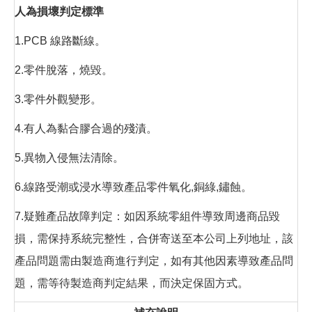
人為損壞判定標準
1.PCB 線路斷線。
2.零件脫落，燒毀。
3.零件外觀變形。
4.有人為黏合膠合過的殘漬。
5.異物入侵無法清除。
6.線路受潮或浸水導致產品零件氧化,銅綠,鏽蝕。
7.疑難產品故障判定：如因系統零組件導致周邊商品毀
損，需保持系統完整性，合併寄送至本公司上列地址，該
產品問題需由製造商進行判定，如有其他因素導致產品問
題，需等待製造商判定結果，而決定保固方式。