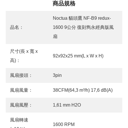
商品規格
Noctua 貓頭鷹 NF-B9 redux-
品名：
1600 9公分 復刻雋永經典版風
扇
尺寸(長 x 寬 x
92x92x25 mm(L x W x H)
高)：
風扇接頭：
3pin
風扇風量：
38CFM(64,3 m³/h) 17,6 dB(A)
風扇風壓：
1,61 mm H2O
風扇轉速
1600 RPM