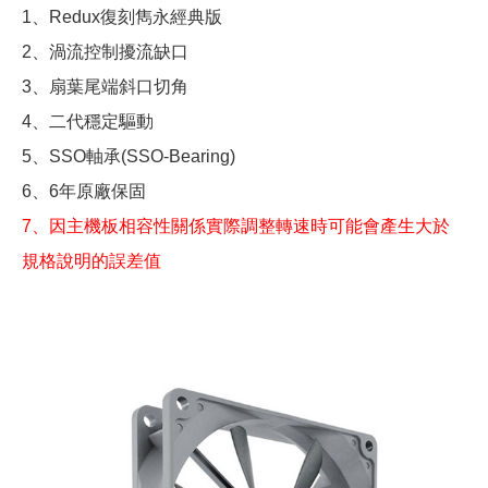
1、Redux復刻雋永經典版
2、渦流控制擾流缺口
3、扇葉尾端斜口切角
4、二代穩定驅動
5、SSO軸承(SSO-Bearing)
6、6年原廠保固
7、因主機板相容性關係實際調整轉速時可能會產生大於
規格說明的誤差值