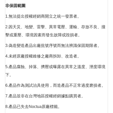
非保固範圍
1.無法提出授權經銷商開立之統一發票者。
2.因天災、地變、雷擊、異常電壓、運輸、存放不良、撞
擊或重壓、環境因素而發生故障或毀損者。
3.偽造變造產品出廠批號序號而無法辨識保固期限者。
4.未經原廠授權維修之廠商拆卸、改造者。
5.產品腐蝕、掉落、擠壓或曝露在異常之溫度、溼度環境
下。
6.產品作為測試治具使用，而造產品不正常過度磨損者。
7.產品並非在台灣地區授權經銷據點購買者。
8.產品已失去Noctua原廠標籤。