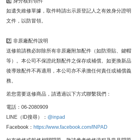
6️⃣ 身分核對領件
如遺失維修單據，取件時請出示原登記人之有效身分證明
文件，以防冒領。
7️⃣ 非原廠配件說明
送修前請務必卸除所有非原廠附加配件（如防滑貼、鍵帽
等）。本公司不保證此類配件之保存或補償。如更換新品
後導致配件不再適用，本公司亦不承擔任何責任或補償義
務。
若您需要送修商品，請透過以下方式聯繫我們：
電話：06-2080909
LINE（ID搜尋）：
@inpad
Facebook：
https://www.facebook.com/INPAD