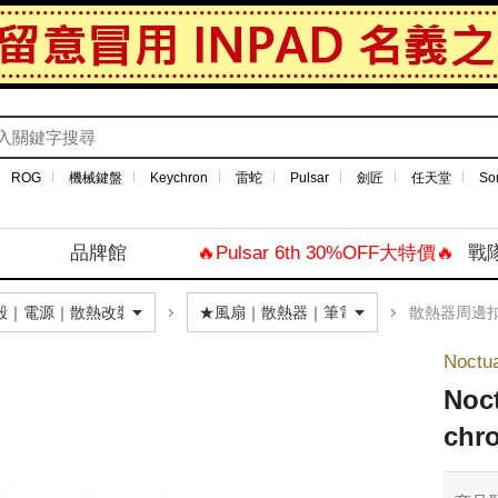
ROG
機械鍵盤
Keychron
雷蛇
Pulsar
劍匠
任天堂
So
品牌館
🔥Pulsar 6th 30%OFF大特價🔥
戰
散熱器周邊
Noct
Noc
chr