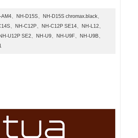
E-AM4、NH-D15S、NH-D15S chromax.black、
C14S、NH-C12P、NH-C12P SE14、NH-L12、
、NH-U12P SE2、NH-U9、NH-U9F、NH-U9B、
1