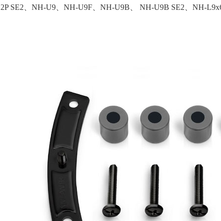
12P SE2、NH-U9、NH-U9F、NH-U9B、 NH-U9B SE2、NH-L9x