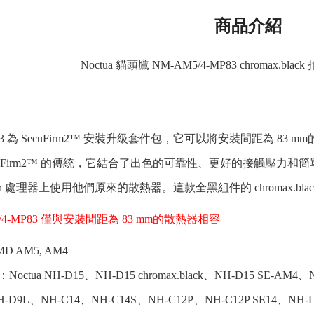
商品介紹
Noctua 貓頭鷹 NM-AM5/4-MP83 chromax.bla
P83 為 SecuFirm2™ 安裝升級套件包，它可以將安裝間距為 83 mm的 
cuFirm2™ 的傳統，它結合了出色的可靠性、更好的接觸壓力和簡
en 處理器上使用他們原來的散熱器。這款全黑組件的 chromax.black 型
/4-MP83 僅與安裝間距為 83 mm的散熱器相容
 AM5, AM4
ua NH-D15、NH-D15 chromax.black、NH-D15 SE-AM4、NH
NH-D9L、NH-C14、NH-C14S、NH-C12P、NH-C12P SE14、NH