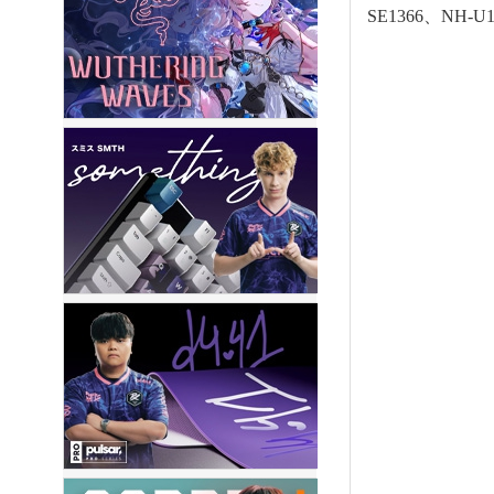
SE1366、NH-U