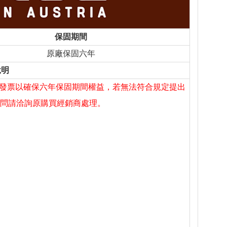
保固期間
原廠保固六年
說明
發票以確保六年保固期間權益，若無法符合規定提出
疑問請洽詢原購買經銷商處理。