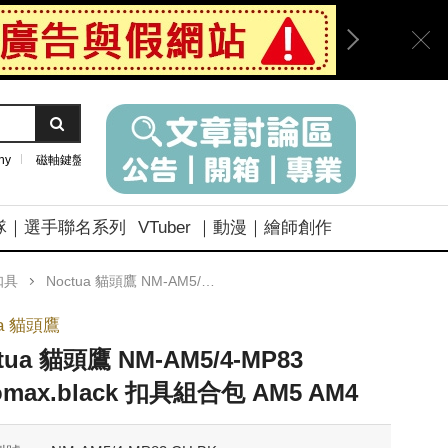
ny
磁軸鍵盤
隊｜選手聯名系列
VTuber ｜動漫｜繪師創作
扣具
Noctua 貓頭鷹 NM-AM5/4-MP83 chromax.black 扣具組合包 AM5 AM4
ua 貓頭鷹
tua 貓頭鷹 NM-AM5/4-MP83
omax.black 扣具組合包 AM5 AM4