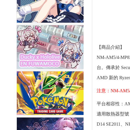
【商品介紹】
NM-AM5/4-M
台。傳承於 Se
AMD 新的 Ryz
注意：NM-AM5
平台相容性：AMD
適用散熱器型號：Noct
D14 SE2011、