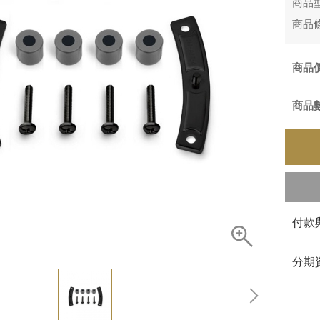
商品
商品
商品
商品
付款
分期