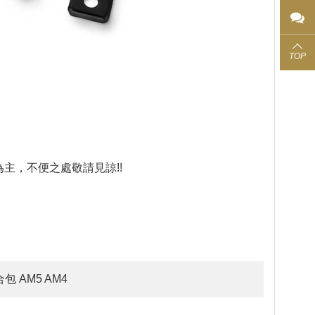
TOP
主，不便之處敬請見諒!!
組合包 AM5 AM4