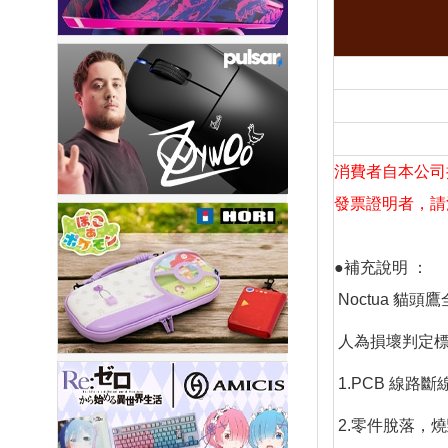
消費者自本公司
發票證明者，請
●補充說明 ：
Noctua 
人為損壞判定
1.PCB 線路斷
2.零件脫落，