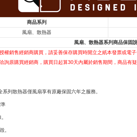
商品系列
風扇、散熱器
風扇、散熱器系列商品保固
授權銷售經銷商購買，請妥善保存購買時開立之紙本發票或電子
洽詢原購買經銷商，購買日起算30天內屬於銷售期間，商品有
貓頭鷹全系列散熱器僅風扇享有原廠保固六年之服務。
標準
線。
燒毀。