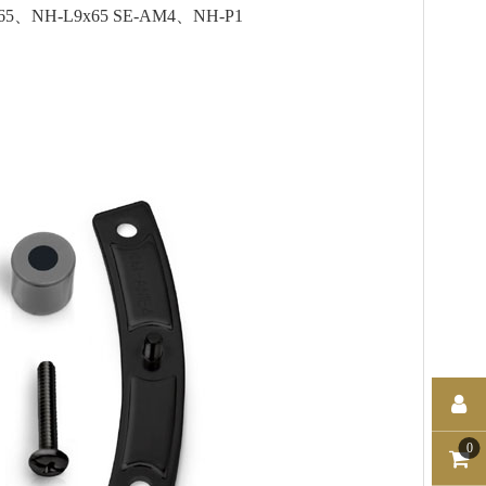
65、NH-L9x65 SE-AM4、NH-P1
0