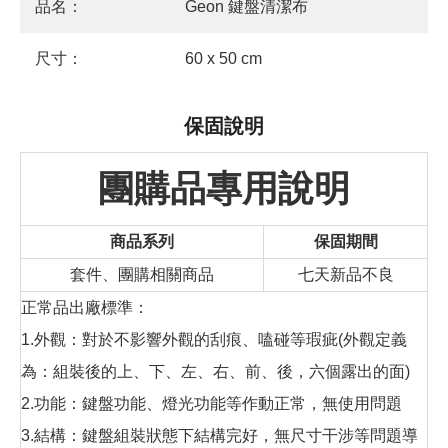
品名：
Geon 鍵盤清潔布
尺寸：
60 x 50 cm
保固說明
團購品專用說明
商品系列
保固期間
套件、團購相關商品
七天新品不良
正常品出廠標準：
1.外觀：對於不影響外觀的刮痕、嗑碰等瑕疵(外觀定義
為：組裝後的上、下、左、右、前、後，六個露出的面)
2.功能：鍵盤功能、燈光功能等作動正常，無使用問題
3.結構：鍵盤組裝狀態下結構完好，無尺寸干涉等問題導