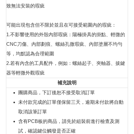
致無法安裝的瑕疵
可能出現包含但不限於並且在可接受範圍內的瑕疵：
1.不影響使用的外殼內部瑕疵：陽極掛具的掛點、輕微的
CNC刀傷、內部劃痕、螺絲孔微瑕疵、內部塗層不均勻
等，均默認為合理範圍
2.若有內含的工具配件，例如：螺絲起子、夾軸器、拔鍵
器等輕微外觀瑕疵
補充說明
團購商品，下訂後恕不接受取消訂單
未付款完成的訂單僅保留三天，逾期未付款將自動
取消該筆訂單
含有PCB板的商品，請先於組裝前進行檢查及測
試，確認鍵位觸發是否正確