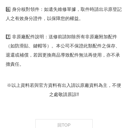
6️⃣ 身分核對領件：如遺失維修單據，取件時請出示原登記
人之有效身分證件，以保障您的權益。
7️⃣ 非原廠配件說明：送修前請卸除所有非原廠附加配件
（如防滑貼、鍵帽等）。本公司不保證此類配件之保存、
退還或補償，若因更換商品導致配件無法再使用，亦不承
擔責任。
※以上資料若與官方資料有出入請以原廠資料為主，不便
之處敬請原諒!!
回TOP