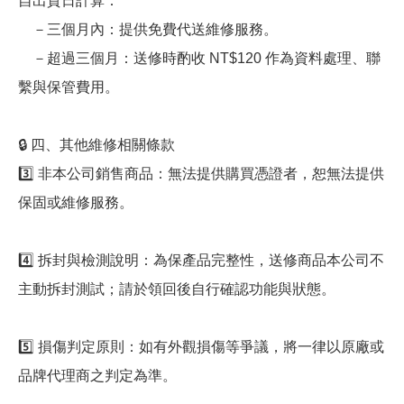
自出貨日計算：
－三個月內：提供免費代送維修服務。
－超過三個月：送修時酌收 NT$120 作為資料處理、聯
繫與保管費用。
🔒 四、其他維修相關條款
3️⃣ 非本公司銷售商品：無法提供購買憑證者，恕無法提供
保固或維修服務。
4️⃣ 拆封與檢測說明：為保產品完整性，送修商品本公司不
主動拆封測試；請於領回後自行確認功能與狀態。
5️⃣ 損傷判定原則：如有外觀損傷等爭議，將一律以原廠或
品牌代理商之判定為準。