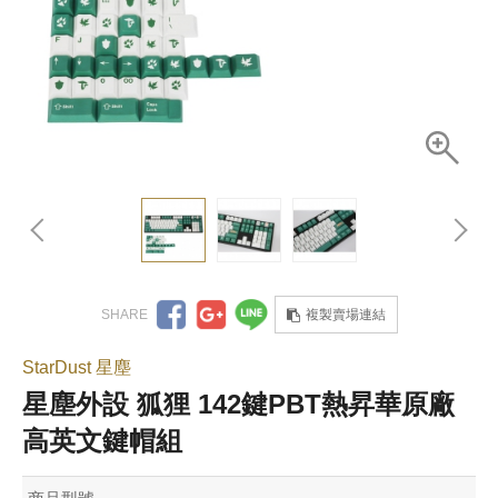
複製賣場連結
StarDust 星塵
星塵外設 狐狸 142鍵PBT熱昇華原廠
高英文鍵帽組