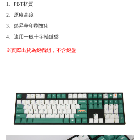
1、PBT材質
2、原廠高度
3、熱昇華印刷技術
4、適用一般十字軸鍵盤
※實際出貨為鍵帽組，不含鍵盤