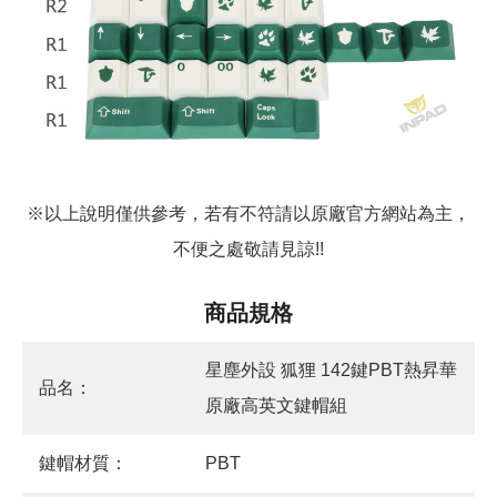
※以上說明僅供參考，若有不符請以原廠官方網站為主，
不便之處敬請見諒!!
商品規格
星塵外設 狐狸 142鍵PBT熱昇華
品名：
原廠高英文鍵帽組
鍵帽材質：
PBT