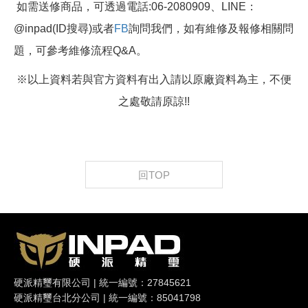
如需送修商品，可透過電話:06-2080909、LINE：
@inpad(ID搜尋)或者
FB
詢問我們，如有維修及報修相關問
題，可參考維修流程Q&A。
※以上資料若與官方資料有出入請以原廠資料為主，不便
之處敬請原諒!!
回TOP
硬派精璽有限公司 | 統一編號：27845621
硬派精璽台北分公司 | 統一編號：85041798