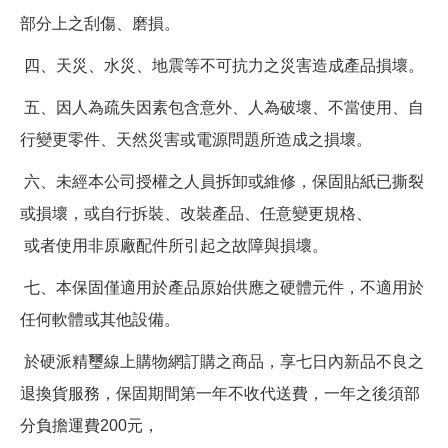
部分上之刮傷、磨損。
四、天災、水災、地震等不可抗力之災害造成產品損壞。
五、因人為疏失因素包含意外、人為破壞、不當使用、自
行變更零件、天然災害或電源問題所造成之損壞。
六、未經本公司授權之人員拆卸或維修，保固貼紙已撕裂
或損壞，或自行拆裝、改裝產品、任意變更規格、
或者使用非原廠配件所引起之故障與損壞。
七、本保固僅適用於產品原始供應之硬體元件，不適用於
任何軟體或其他設備。
於硬派精璽線上購物網訂購之商品，享七日內新品不良之
退換貨服務，保固期間第一年不收代送費，一年之後須部
分負擔運費200元，