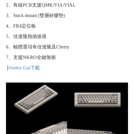
2、有線PCB支援
QMK/VIA/VIAL
3、Stack mount (雙層矽膠墊)
4、FR4定位板
5、佳達隆熱插拔座
6、軸體選項有佳達隆及Cherry
7、支援NKRO全鍵無衝
├
Vortex Gui下載