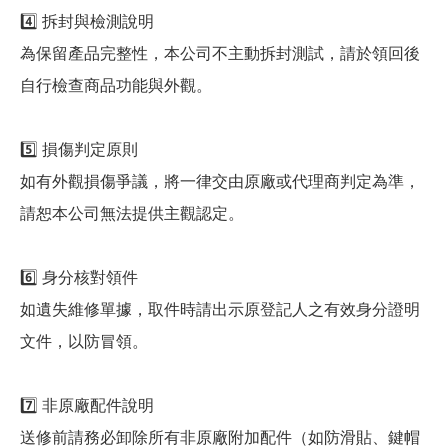
4️⃣ 拆封與檢測說明
為保留產品完整性，本公司不主動拆封測試，請於領回後
自行檢查商品功能與外觀。
5️⃣ 損傷判定原則
如有外觀損傷爭議，將一律交由原廠或代理商判定為準，
請恕本公司無法提供主觀認定。
6️⃣ 身分核對領件
如遺失維修單據，取件時請出示原登記人之有效身分證明
文件，以防冒領。
7️⃣ 非原廠配件說明
送修前請務必卸除所有非原廠附加配件（如防滑貼、鍵帽