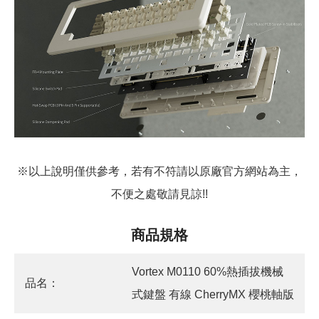
※以上說明僅供參考，若有不符請以原廠官方網站為主，
不便之處敬請見諒!!
商品規格
Vortex M0110 60%熱插拔機械
品名：
式鍵盤 有線 CherryMX 櫻桃軸版