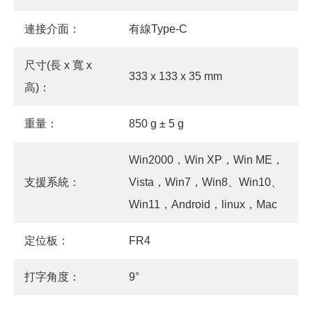
連接介面：
有線Type-C
尺寸(長 x 寬 x
333 x 133 x 35 mm
高)：
重量：
850 g ± 5 g
Win2000，Win XP，Win ME，
支援系統：
Vista，Win7，Win8、Win10、
Win11，Android，linux，Mac
定位板：
FR4
打字角度：
9°