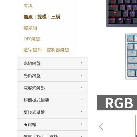
有線
無線｜雙模｜三模
鍵鼠組
DIY鍵盤
數字鍵盤｜控制器鍵盤
磁軸鍵盤
光軸鍵盤
電容式鍵盤
類機械式鍵盤
薄膜式鍵盤
★鍵帽
鍵盤手托｜手靠墊