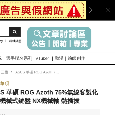
ny
磁軸鍵盤
隊｜選手聯名系列
VTuber ｜動漫｜繪師創作
｜三模
ASUS 華碩 ROG Azoth 75%無線客製化電競機械式鍵盤 NX機械軸 熱插拔
 華碩
US 華碩 ROG Azoth 75%無線客製化
機械式鍵盤 NX機械軸 熱插拔