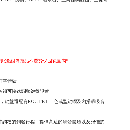
*此套組為贈品不屬於保固範圍內*
的打字體驗
向按鈕可快速調整鍵盤設置
，鍵盤還配有ROG PBT 二色成型鍵帽及內搭載吸音
特殊調校的觸發行程，提供高速的觸發體驗以及絕佳的