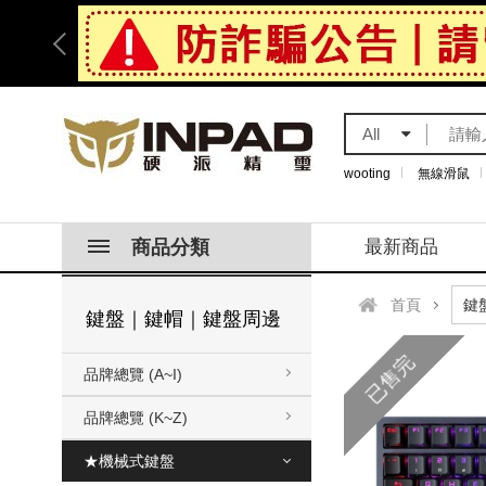
All
wooting
無線滑鼠
商品分類
最新商品
首頁
鍵盤｜鍵帽｜鍵盤周邊
已售完
品牌總覽 (A~I)
品牌總覽 (K~Z)
★機械式鍵盤