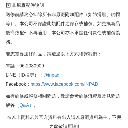
7️⃣ 非原廠配件說明
送修前請務必卸除所有非原廠附加配件（如防滑貼、鍵帽
等）。本公司不保證此類配件之保存或補償。如更換新品
後導致配件不再適用，本公司亦不承擔任何責任或補償義
務。
若您需要送修商品，請透過以下方式聯繫我們：
電話：06-2080909
LINE（ID搜尋）：
@inpad
Facebook：
https://www.facebook.com/INPAD
如有維修或報修相關問題，敬請參考維修流程及常見問題
解答
（Q&A）
。
※以上資料若與官方資料有出入請以原廠資料為主，不便
之處敬請原諒!!