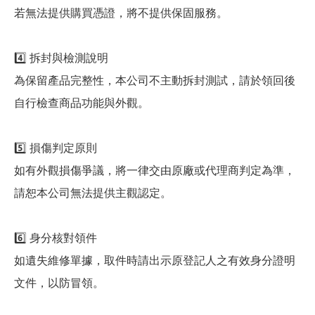
若無法提供購買憑證，將不提供保固服務。
4️⃣ 拆封與檢測說明
為保留產品完整性，本公司不主動拆封測試，請於領回後
自行檢查商品功能與外觀。
5️⃣ 損傷判定原則
如有外觀損傷爭議，將一律交由原廠或代理商判定為準，
請恕本公司無法提供主觀認定。
6️⃣ 身分核對領件
如遺失維修單據，取件時請出示原登記人之有效身分證明
文件，以防冒領。