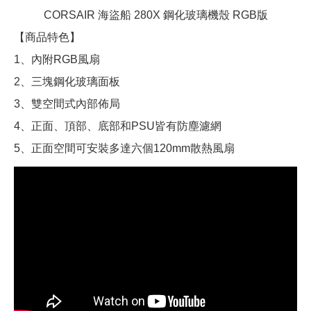
CORSAIR 海盜船 280X 鋼化玻璃機殼 RGB版
【商品特色】
1、內附RGB風扇
2、三塊鋼化玻璃面板
3、雙空間式內部佈局
4、正面、頂部、底部和PSU皆有防塵濾網
5、正面空間可安裝多達六個120mm散熱風扇