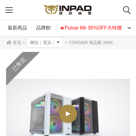
最新商品
品牌館
🔥Pulsar 6th 30%OFF大特價🔥
首頁
CORSAIR 海盜船 280X 鋼化玻璃機殼 RGB版 黑色 白色
已售完