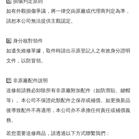
5️⃣ 損傷判定原則
如有外觀損傷爭議，將一律交由原廠或代理商判定為準，
請恕本公司無法提供主觀認定。
6️⃣ 身分核對領件
如遺失維修單據，取件時請出示原登記人之有效身分證明
文件，以防冒領。
7️⃣ 非原廠配件說明
送修前請務必卸除所有非原廠附加配件（如防滑貼、鍵帽
等）。本公司不保證此類配件之保存或補償。如更換新品
後導致配件不再適用，本公司亦不承擔任何責任或補償義
務。
若您需要送修商品，請透過以下方式聯繫我們：