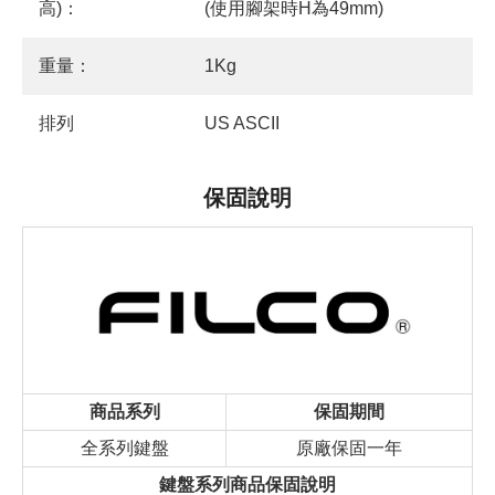
高)：
(使用腳架時H為49mm)
重量：
1Kg
排列
US ASCII
保固說明
商品系列
保固期間
全系列鍵盤
原廠保固一年
鍵盤系列商品保固說明