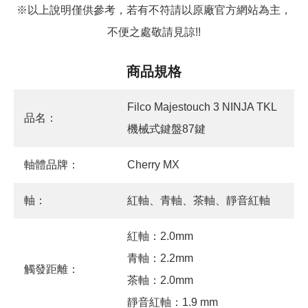
※以上說明僅供參考，若有不符請以原廠官方網站為主，
不便之處敬請見諒!!
商品規格
Filco Majestouch 3 NINJA TKL
品名：
機械式鍵盤87鍵
軸體品牌：
Cherry MX
軸：
紅軸、青軸、茶軸、靜音紅軸
紅軸：2.0mm
青軸：2.2mm
觸發距離：
茶軸：2.0mm
靜音紅軸：1.9 mm