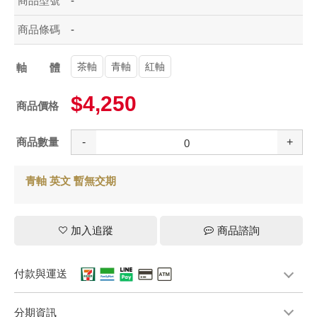
商品型號
-
商品條碼
-
茶軸
青軸
紅軸
軸體
$4,250
商品價格
商品數量
-
+
青軸 英文 暫無交期
加入追蹤
商品諮詢
付款與運送
分期資訊