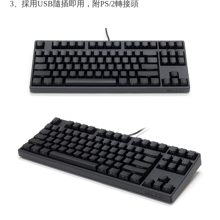
3、採用USB隨插即用，附PS/2轉接頭