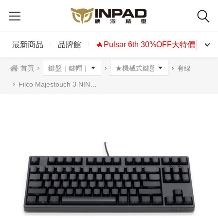
最新商品
品牌館
🔥Pulsar 6th 30%OFF大特價🔥
首頁
有線
Filco Majestouch 3 NINJA TKL機械式鍵盤87鍵 黑色 英文 側刻 4軸可選