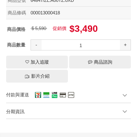
商品型號
64847/ZL.A00TZ.0XD
商品條碼
000013000418
$3,490
$ 5,590
促銷價
商品價格
商品數量
-
+
加入追蹤
商品諮詢
影片介紹
付款與運送
分期資訊