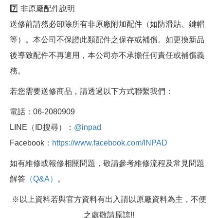
7️⃣ 非原廠配件說明
送修前請務必卸除所有非原廠附加配件（如防滑貼、鍵帽
等）。本公司不保證此類配件之保存或補償。如更換新品
後導致配件不再適用，本公司亦不承擔任何責任或補償義
務。
若您需要送修商品，請透過以下方式聯繫我們：
電話：06-2080909
LINE（ID搜尋）：
@inpad
Facebook：
https://www.facebook.com/INPAD
如有維修或報修相關問題，敬請參考維修流程及常見問題
解答
（Q&A）
。
※以上資料若與官方資料有出入請以原廠資料為主，不便
之處敬請原諒!!