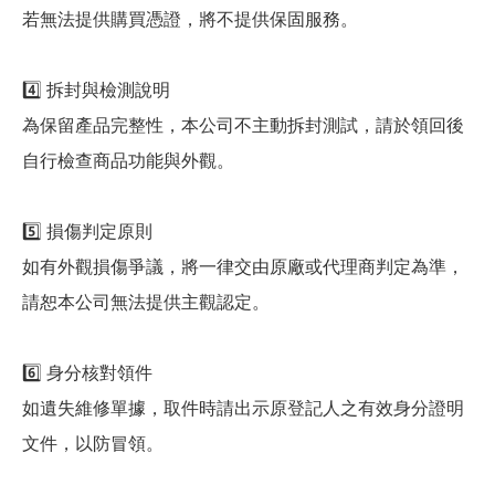
若無法提供購買憑證，將不提供保固服務。
4️⃣ 拆封與檢測說明
為保留產品完整性，本公司不主動拆封測試，請於領回後
自行檢查商品功能與外觀。
5️⃣ 損傷判定原則
如有外觀損傷爭議，將一律交由原廠或代理商判定為準，
請恕本公司無法提供主觀認定。
6️⃣ 身分核對領件
如遺失維修單據，取件時請出示原登記人之有效身分證明
文件，以防冒領。