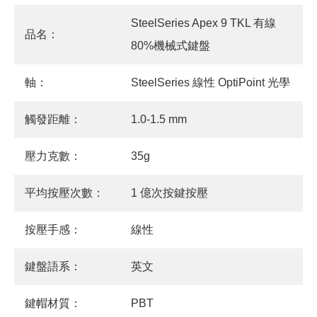
SteelSeries Apex 9 TKL 有線
品名：
80%機械式鍵盤
軸：
SteelSeries 線性 OptiPoint 光學
觸發距離：
1.0-1.5 mm
壓力克數：
35g
平均按壓次數：
1 億次按鍵按壓
按壓手感：
線性
鍵盤語系：
英文
鍵帽材質：
PBT