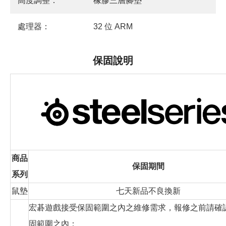
高度調整：
橡膠三層腳墊
處理器：
32 位 ARM
保固說明
商品
保固期間
系列
鼠墊
七天新品不良換新
宏碁遊戲接受保固範圍之內之維修需求，報修之前請確
固範圍之內：