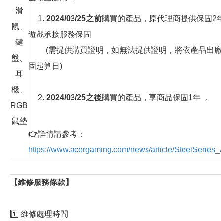
滑
1.
2024/03/25之前
購買的產品，原代理商提供保固2
鼠、
遊戲承接服務保固
鍵
(需提供購買證明，如無法提供證明，將依產品出廠
盤、
固起算日)
耳
機、
2.
2024/03/25之後
購買的產品，享商品保固1年 。
RGB
鼠墊
👉
詳情請參考：
https://www.acergaming.com/news/article/SteelSeries
【維修服務條款】
1️⃣ 維修處理時間