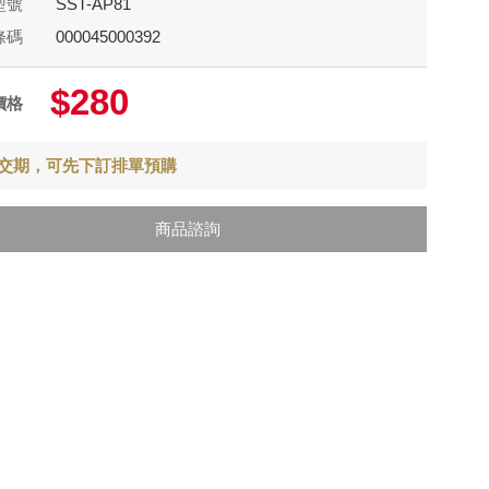
型號
SST-AP81
條碼
000045000392
$280
價格
交期，可先下訂排單預購
商品諮詢