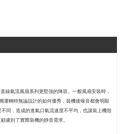
1，賦予直線氣流風扇系列更堅強的陣容。一般風扇安裝時，
獨運轉時無論設計的如何優秀，裝機後噪音都會明顯
度不同，造成的進氣口氣流速度不平均，也讓裝上機殼
更顧慮到了實際裝機的靜音需求。