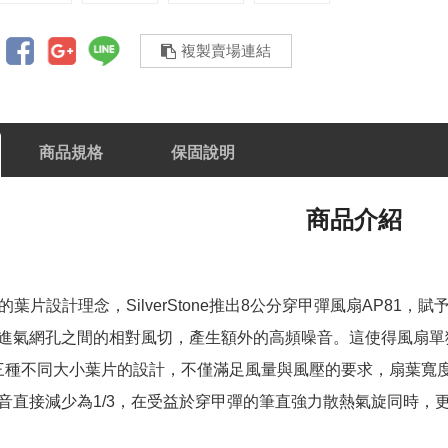
複製賣場連結
商品規格
保固說明
商品介紹
獎的葉片設計理念，SilverStone推出8公分穿甲彈風扇AP8
進氣網孔之間的相對風切，產生額外的高頻噪音。這使得風扇單
1三種不同大小葉片的設計，不僅滿足風量與風壓的要求，扇葉寬
音直接減少為1/3，在受益於穿甲彈的筆直強力散熱氣旋同時，