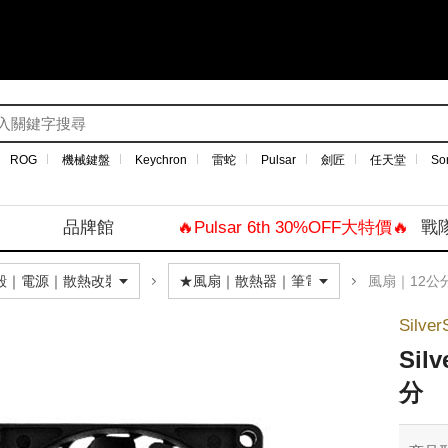
ROG
機械鍵盤
Keychron
雷蛇
Pulsar
劍匠
任天堂
So
品牌館
🔥Pulsar 6th 30%OFF大特價🔥
戰
風扇｜12公
Silve
Sil
分