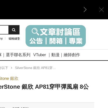
ny
磁軸鍵盤
隊｜選手聯名系列
VTuber ｜動漫｜繪師創作
分以下
SilverStone 銀欣 AP81穿甲彈風扇 8公分
rStone 銀欣
verStone 銀欣 AP81穿甲彈風扇 8公