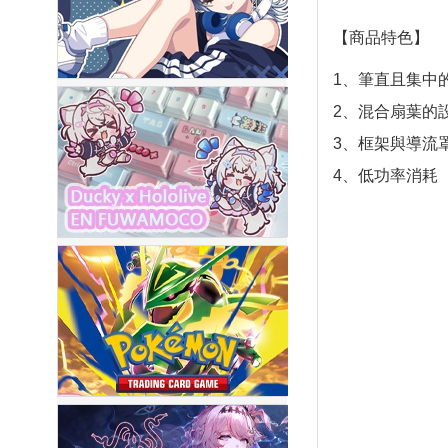
【商品特色】
1、筆直且集中
2、混合扇葉的
3、框架與導流
4、低功率消耗