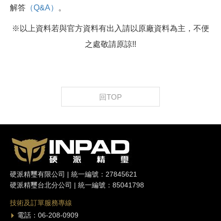
解答
（Q&A）
。
※以上資料若與官方資料有出入請以原廠資料為主，不便
之處敬請原諒!!
回TOP
硬派精璽有限公司 | 統一編號：27845621
硬派精璽台北分公司 | 統一編號：85041798
技術及訂單服務專線
電話：06-208-0909