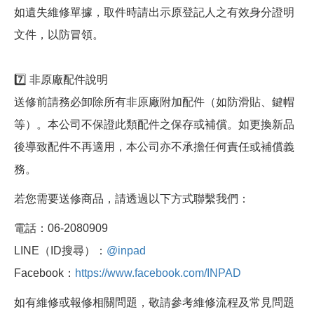
如遺失維修單據，取件時請出示原登記人之有效身分證明
文件，以防冒領。
7️⃣ 非原廠配件說明
送修前請務必卸除所有非原廠附加配件（如防滑貼、鍵帽
等）。本公司不保證此類配件之保存或補償。如更換新品
後導致配件不再適用，本公司亦不承擔任何責任或補償義
務。
若您需要送修商品，請透過以下方式聯繫我們：
電話：06-2080909
LINE（ID搜尋）：
@inpad
Facebook：
https://www.facebook.com/INPAD
如有維修或報修相關問題，敬請參考維修流程及常見問題