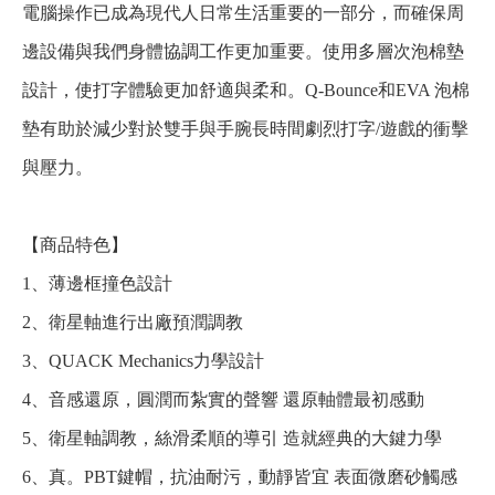
電腦操作已成為現代人日常生活重要的一部分，而確保周
邊設備與我們身體協調工作更加重要。使用多層次泡棉墊
設計，使打字體驗更加舒適與柔和。Q-Bounce和EVA 泡棉
墊有助於減少對於雙手與手腕長時間劇烈打字/遊戲的衝擊
與壓力。
【商品特色】
1、薄邊框撞色設計
2、衛星軸進行出廠預潤調教
3、QUACK Mechanics力學設計
4、音感還原，圓潤而紮實的聲響 還原軸體最初感動
5、衛星軸調教，絲滑柔順的導引 造就經典的大鍵力學
6、真。PBT鍵帽，抗油耐污，動靜皆宜 表面微磨砂觸感