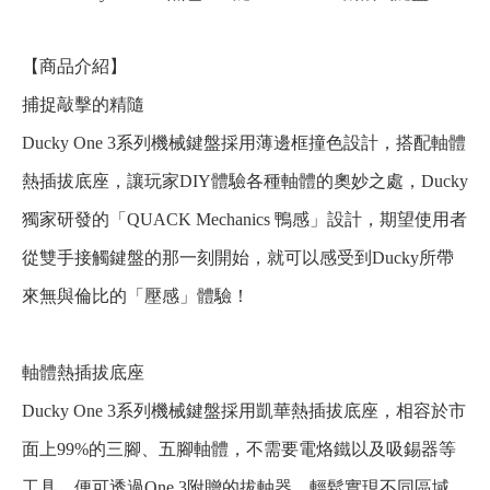
【商品介紹】
捕捉敲擊的精隨
Ducky One 3系列機械鍵盤採用薄邊框撞色設計，搭配軸體
熱插拔底座，讓玩家DIY體驗各種軸體的奧妙之處，Ducky
獨家研發的「QUACK Mechanics 鴨感」設計，期望使用者
從雙手接觸鍵盤的那一刻開始，就可以感受到Ducky所帶
來無與倫比的「壓感」體驗！
軸體熱插拔底座
Ducky One 3系列機械鍵盤採用凱華熱插拔底座，相容於市
面上99%的三腳、五腳軸體，不需要電烙鐵以及吸錫器等
工具，便可透過One 3附贈的拔軸器，輕鬆實現不同區域、