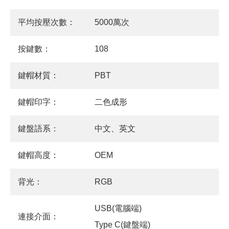
平均按壓次數：
5000萬次
按鍵數：
108
鍵帽材質：
PBT
鍵帽印字：
二色成形
鍵盤語系：
中文、英文
鍵帽高度：
OEM
背光：
RGB
USB(電腦端)
連接介面：
Type C(鍵盤端)