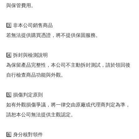
與保管費用。
3️⃣ 非本公司銷售商品
若無法提供購買憑證，將不提供保固服務。
4️⃣ 拆封與檢測說明
為保留產品完整性，本公司不主動拆封測試，請於領回後
自行檢查商品功能與外觀。
5️⃣ 損傷判定原則
如有外觀損傷爭議，將一律交由原廠或代理商判定為準，
請恕本公司無法提供主觀認定。
6️⃣ 身分核對領件