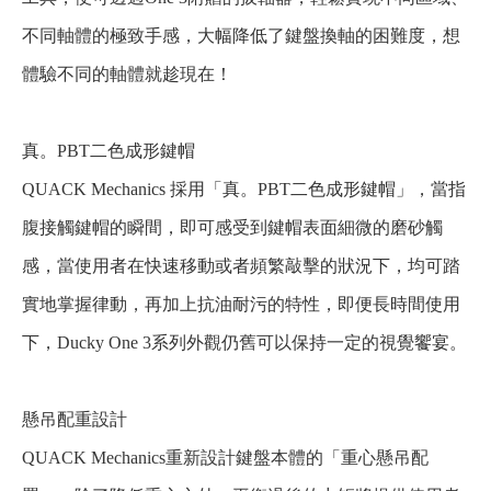
不同軸體的極致手感，大幅降低了鍵盤換軸的困難度，想
體驗不同的軸體就趁現在！
真。PBT二色成形鍵帽
QUACK Mechanics 採用「真。PBT二色成形鍵帽」，當指
腹接觸鍵帽的瞬間，即可感受到鍵帽表面細微的磨砂觸
感，當使用者在快速移動或者頻繁敲擊的狀況下，均可踏
實地掌握律動，再加上抗油耐污的特性，即便長時間使用
下，Ducky One 3系列外觀仍舊可以保持一定的視覺饗宴。
懸吊配重設計
QUACK Mechanics重新設計鍵盤本體的「重心懸吊配