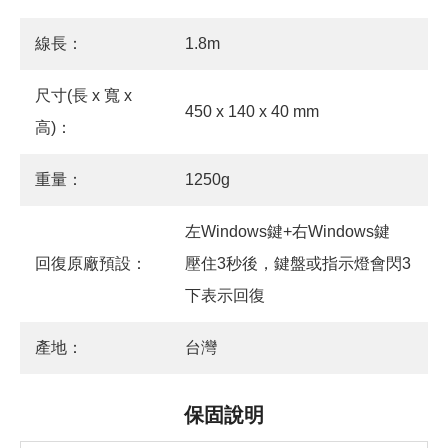
線長：
1.8m
尺寸(長 x 寬 x
450 x 140 x 40 mm
高)：
重量：
1250g
左Windows鍵+右Windows鍵
回復原廠預設：
壓住3秒後，鍵盤或指示燈會閃3
下表示回復
產地：
台灣
保固說明