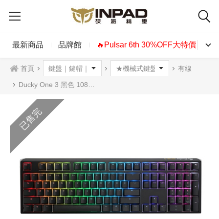
最新商品
品牌館
🔥Pulsar 6th 30%OFF大特價🔥
首頁
有線
Ducky One 3 黑色 108鍵 100% RGB 機械式鍵盤 中文 英文
已售完