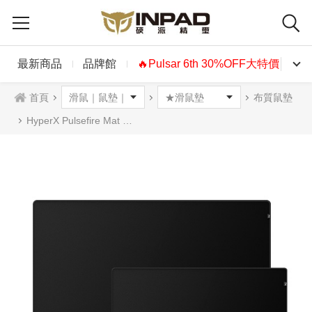
最新商品
品牌館
🔥Pulsar 6th 30%OFF大特價🔥
首頁
布質鼠墊
HyperX Pulsefire Mat 復仇魔毯布質滑鼠墊 XL 2XL