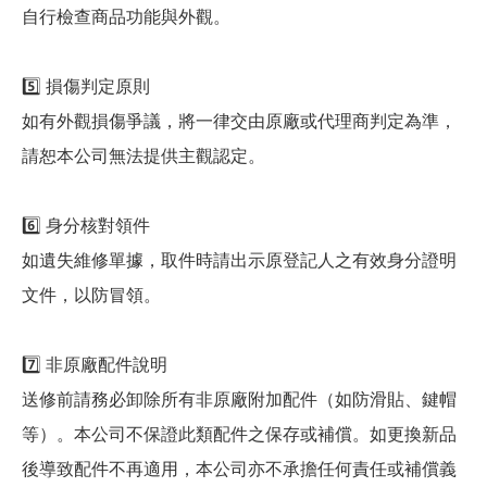
自行檢查商品功能與外觀。
5️⃣ 損傷判定原則
如有外觀損傷爭議，將一律交由原廠或代理商判定為準，
請恕本公司無法提供主觀認定。
6️⃣ 身分核對領件
如遺失維修單據，取件時請出示原登記人之有效身分證明
文件，以防冒領。
7️⃣ 非原廠配件說明
送修前請務必卸除所有非原廠附加配件（如防滑貼、鍵帽
等）。本公司不保證此類配件之保存或補償。如更換新品
後導致配件不再適用，本公司亦不承擔任何責任或補償義