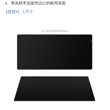
4、專為精準追蹤所設計的耐用表面
├
購買M、L尺寸