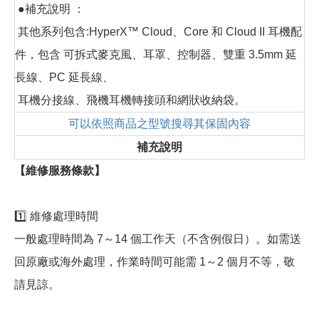
●補充說明 ：
其他系列包含:HyperX™ Cloud、Core 和 Cloud II 耳機配
件，包含 可拆式麥克風、耳罩、控制器、雙重 3.5mm 延
長線、PC 延長線、
耳機分接線、飛機耳機轉接頭和網狀收納袋。
可以依照商品之型號搜尋其保固內容
補充說明
【維修服務條款】
1️⃣ 維修處理時間
一般處理時間為 7～14 個工作天（不含例假日）。如需送
回原廠或海外處理，作業時間可能需 1～2 個月不等，敬
請見諒。