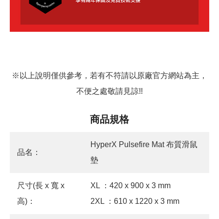
※以上說明僅供參考，若有不符請以原廠官方網站為主，
不便之處敬請見諒!!
商品規格
HyperX Pulsefire Mat 布質滑鼠
品名：
墊
尺寸(長 x 寬 x
XL ：420 x 900 x 3 mm
高)：
2XL ：610 x 1220 x 3 mm