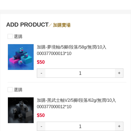
ADD PRODUCT
加購賣場
選購
加購-夢境軸/5腳/段落/58g/無潤/10入
000377000013*10
$50
-
+
選購
加購-黑武士軸V2/5腳/段落/62g/無潤/10入
000377000012*10
$50
-
+