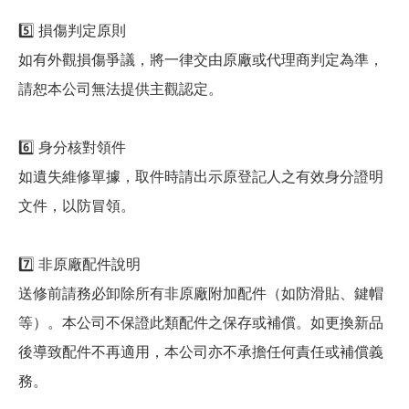
5️⃣ 損傷判定原則
如有外觀損傷爭議，將一律交由原廠或代理商判定為準，
請恕本公司無法提供主觀認定。
6️⃣ 身分核對領件
如遺失維修單據，取件時請出示原登記人之有效身分證明
文件，以防冒領。
7️⃣ 非原廠配件說明
送修前請務必卸除所有非原廠附加配件（如防滑貼、鍵帽
等）。本公司不保證此類配件之保存或補償。如更換新品
後導致配件不再適用，本公司亦不承擔任何責任或補償義
務。