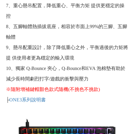
7、重心懸吊配置，降低重心、平衡力矩 提供更穩定的操
控
8、五腳軸體熱插拔底座，相容於市面上99%的三腳、五腳
軸體
9、懸吊配重設計，除了降低重心之外，平衡過後的力矩將
提 供使用者更為穩定的輸入環境
10、獨家 Q-Bounce 夾心，Q-Bounce和EVA 泡棉墊有助於
減少長時間劇烈打字/遊戲的衝擊與壓力
※隨附增補鍵帽顏色款式隨機(不挑色不挑款)
├
ONE3系列說明書