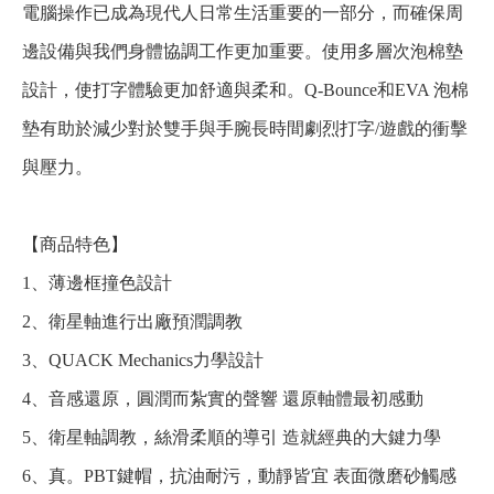
電腦操作已成為現代人日常生活重要的一部分，而確保周
邊設備與我們身體協調工作更加重要。使用多層次泡棉墊
設計，使打字體驗更加舒適與柔和。Q-Bounce和EVA 泡棉
墊有助於減少對於雙手與手腕長時間劇烈打字/遊戲的衝擊
與壓力。
【商品特色】
1、薄邊框撞色設計
2、衛星軸進行出廠預潤調教
3、QUACK Mechanics力學設計
4、音感還原，圓潤而紮實的聲響 還原軸體最初感動
5、衛星軸調教，絲滑柔順的導引 造就經典的大鍵力學
6、真。PBT鍵帽，抗油耐污，動靜皆宜 表面微磨砂觸感