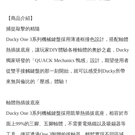
【商品介紹】
捕捉敲擊的精隨
Ducky One 3系列機械鍵盤採用薄邊框撞色設計，搭配軸體
熱插拔底座，讓玩家DIY體驗各種軸體的奧妙之處，Ducky
獨家研發的「QUACK Mechanics 鴨感」設計，期望使用者
從雙手接觸鍵盤的那一刻開始，就可以感受到Ducky所帶
來無與倫比的「壓感」體驗！
軸體熱插拔底座
Ducky One 3系列機械鍵盤採用凱華熱插拔底座，相容於市
面上99%的三腳、五腳軸體，不需要電烙鐵以及吸錫器等
工具，便可透過One 3附贈的拔軸器，輕鬆實現不同區域、