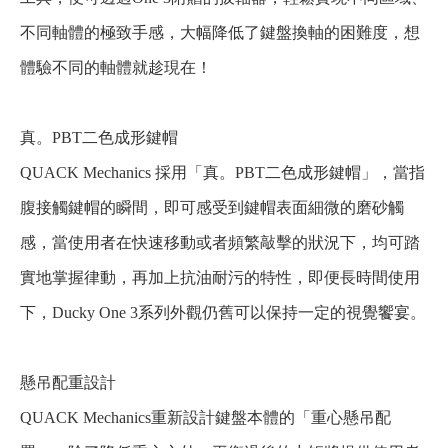
不同軸體的極致手感，大幅降低了鍵盤換軸的困難度，想
體驗不同的軸體就趁現在！
真。PBT二色成形鍵帽
QUACK Mechanics 採用「真。PBT二色成形鍵帽」，當指
腹接觸鍵帽的瞬間，即可感受到鍵帽表面細微的磨砂觸
感，當使用者在快速移動或者頻繁敲擊的狀況下，均可踏
實地掌握律動，再加上抗油耐污的特性，即便長時間使用
下，Ducky One 3系列外觀仍舊可以保持一定的視覺饗宴。
懸吊配重設計
QUACK Mechanics重新設計鍵盤本體的「重心懸吊配