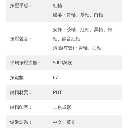
按壓手感：
紅軸
段落：青軸、茶軸、白軸
安靜：茶軸、紅軸、黑軸、銀
按壓聲音：
軸、靜音紅軸
清脆(有聲)：青軸、白軸
平均按壓次數：
5000萬次
按鍵數：
67
鍵帽材質：
PBT
鍵帽印字：
二色成形
鍵盤語系：
中文、英文