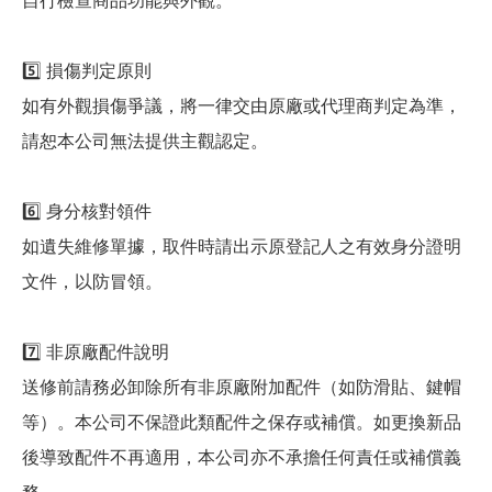
自行檢查商品功能與外觀。
5️⃣ 損傷判定原則
如有外觀損傷爭議，將一律交由原廠或代理商判定為準，
請恕本公司無法提供主觀認定。
6️⃣ 身分核對領件
如遺失維修單據，取件時請出示原登記人之有效身分證明
文件，以防冒領。
7️⃣ 非原廠配件說明
送修前請務必卸除所有非原廠附加配件（如防滑貼、鍵帽
等）。本公司不保證此類配件之保存或補償。如更換新品
後導致配件不再適用，本公司亦不承擔任何責任或補償義