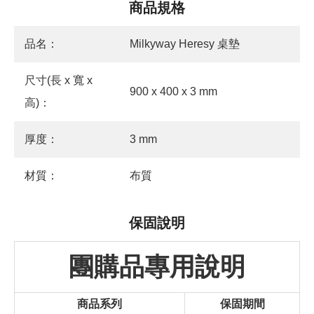
商品規格
品名：
Milkyway Heresy 桌墊
尺寸(長 x 寬 x
900 x 400 x 3 mm
高)：
厚度：
3 mm
材質：
布質
保固說明
團購品專用說明
商品系列
保固期間