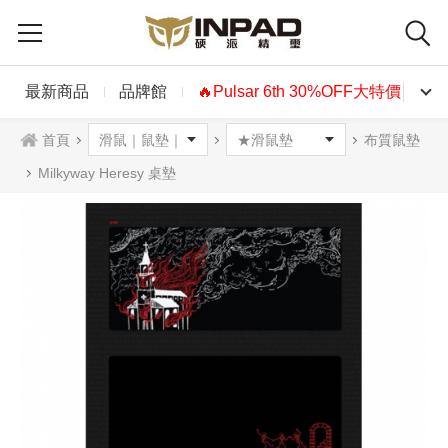
最新商品
品牌館
🔥Pulsar 6th 30%OFF大特價🔥
首頁
布質鼠墊
Milkyway Heresy 桌墊