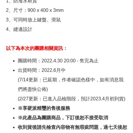
1、防潑水材質
2、尺寸：900 x 400 x 3mm
3、可同時放上鍵盤、滑鼠
4、縫邊設計
以下為本次的團購相關資訊：
團購時間：2022.4.30 20:00 - 售完為止
出貨時間：2022.6月中
(7/14更新：已延期，作者確認色樣中，如有消息我
們將盡快公佈)
(2/27更新：已進入品檢階段，預計2023.4月初到貨)
※享硬派精璽的售後服務
※此產品為團購商品，下訂後恕不接受取消
收到貨後請先檢查內容物有無瑕疵問題，過七天後恕