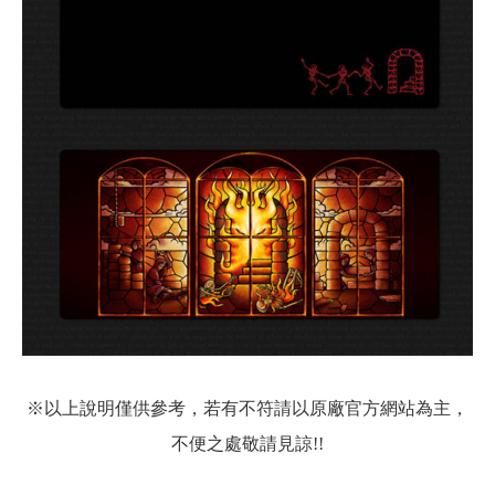
※以上說明僅供參考，若有不符請以原廠官方網站為主，
不便之處敬請見諒!!