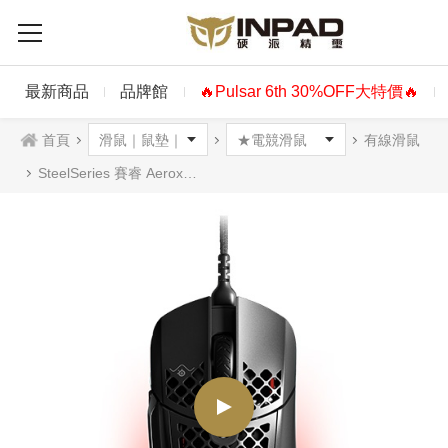
最新商品
品牌館
🔥Pulsar 6th 30%OFF大特價🔥
首頁
有線滑鼠
SteelSeries 賽睿 Aerox 5 RGB光學滑鼠 有線 黑色