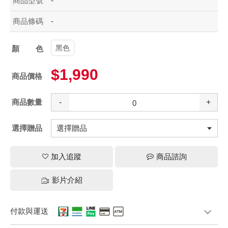
商品型號
-
商品條碼
-
黑色
顏色
$1,990
商品價格
商品數量
-
+
選擇贈品
加入追蹤
商品諮詢
影片介紹
付款與運送