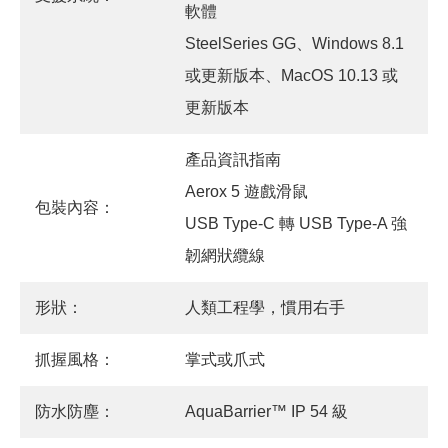
軟體
SteelSeries GG、Windows 8.1
或更新版本、MacOS 10.13 或
更新版本
產品資訊指南
Aerox 5 遊戲滑鼠
包裝內容：
USB Type-C 轉 USB Type-A 強
韌網狀纜線
形狀：
人類工程學，慣用右手
抓握風格：
掌式或爪式
防水防塵：
AquaBarrier™ IP 54 級