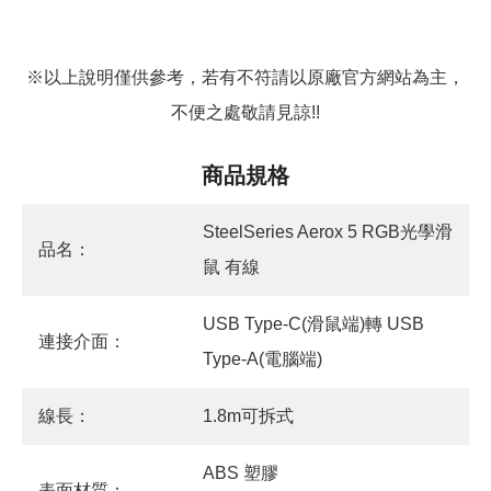
※以上說明僅供參考，若有不符請以原廠官方網站為主，
不便之處敬請見諒!!
商品規格
SteelSeries Aerox 5 RGB光學滑
品名：
鼠 有線
USB Type-C(滑鼠端)轉 USB
連接介面：
Type-A(電腦端)
線長：
1.8m可拆式
ABS 塑膠
表面材質：