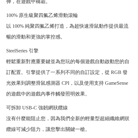
伸，在遊戲中稱霸。
100% 原生級聚四氟乙烯滑動滾輪
以 100% 純聚四氟乙烯打造，為超快速滑鼠動作提供最流
暢的滑動和更強的掌控感。
SteelSeries 引擎
輕鬆重新對應重要鍵並為您玩的每個遊戲自動啟動您的自
訂配置。引擎提供了一系列不同的自訂設定，從 RGB 發
光效果到調整滑鼠感測器 CPI，以及使用支持 GameSense
的遊戲中的遊戲內事件觸發照明效果。
可拆卸 USB-C 強韌網狀纜線
沒有什麼能阻止您，因為我們全新的輕量型超細纖維網狀
纜線可減少阻力，讓您擊出關鍵一槍。