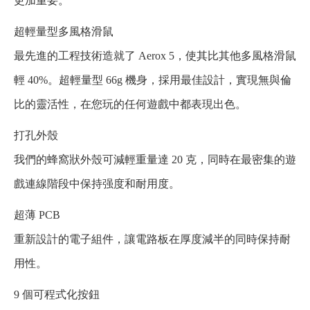
更加重要。
超輕量型多風格滑鼠
最先進的工程技術造就了 Aerox 5，使其比其他多風格滑鼠
輕 40%。超輕量型 66g 機身，採用最佳設計，實現無與倫
比的靈活性，在您玩的任何遊戲中都表現出色。
打孔外殼
我們的蜂窩狀外殼可減輕重量達 20 克，同時在最密集的遊
戲連線階段中保持强度和耐用度。
超薄 PCB
重新設計的電子組件，讓電路板在厚度減半的同時保持耐
用性。
9 個可程式化按鈕