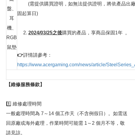
(需提供購買證明，如無法提供證明，將依產品出廠
盤、
固起算日)
耳
機、
2.
2024/03/25之後
購買的產品，享商品保固1年 。
RGB
鼠墊
👉
詳情請參考：
https://www.acergaming.com/news/article/SteelSeries
【維修服務條款】
1️⃣ 維修處理時間
一般處理時間為 7～14 個工作天（不含例假日）。如需送
回原廠或海外處理，作業時間可能需 1～2 個月不等，敬
請見諒。