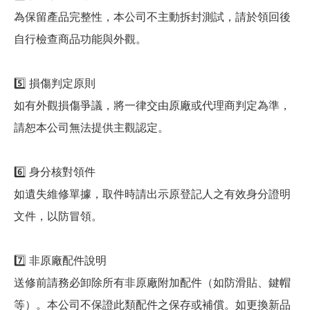
為保留產品完整性，本公司不主動拆封測試，請於領回後
自行檢查商品功能與外觀。
5️⃣ 損傷判定原則
如有外觀損傷爭議，將一律交由原廠或代理商判定為準，
請恕本公司無法提供主觀認定。
6️⃣ 身分核對領件
如遺失維修單據，取件時請出示原登記人之有效身分證明
文件，以防冒領。
7️⃣ 非原廠配件說明
送修前請務必卸除所有非原廠附加配件（如防滑貼、鍵帽
等）。本公司不保證此類配件之保存或補償。如更換新品