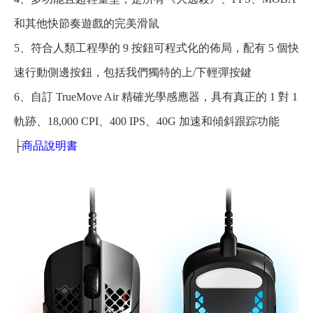
和其他快節奏遊戲的完美滑鼠
5、符合人類工程學的 9 按鈕可程式化的佈局，配有 5 個快
速行動側邊按鈕，包括我們獨特的上/下輕彈按鍵
6、自訂 TrueMove Air 精確光學感應器，具有真正的 1 對 1
軌跡、18,000 CPI、400 IPS、40G 加速和傾斜跟踪功能
├
商品說明書