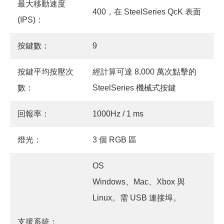
最大移動速度
400，在 SteelSeries QcK 表面
(IPS)：
按鍵數：
9
按鍵平均按壓次
經計算可達 8,000 萬次點擊的
數：
SteelSeries 機械式按鍵
回報率：
1000Hz / 1 ms
燈光：
3 個 RGB 區
OS
Windows、Mac、Xbox 與
Linux。需 USB 連接埠。
支援系統：