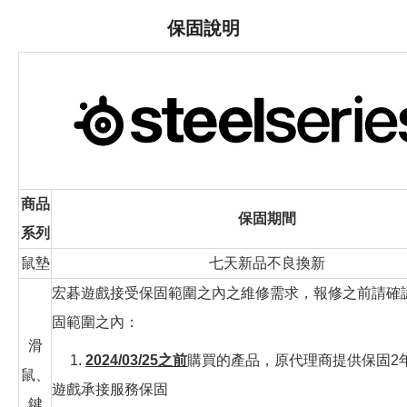
保固說明
商品
保固期間
系列
鼠墊
七天新品不良換新
宏碁遊戲接受保固範圍之內之維修需求，報修之前請確
固範圍之內：
滑
1.
2024/03/25之前
購買的產品，原代理商提供保固2
鼠、
遊戲承接服務保固
鍵