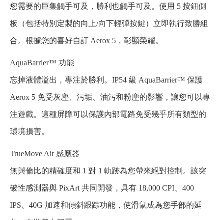
您需要的巨集觸手可及，勝利也觸手可及。使用 5 按鈕側
板（包括特別定製的向上/向下輕彈按鍵）立即執行致勝組
合。根據您的喜好自訂 Aerox 5，彰顯榮耀。
AquaBarrier™ 功能
忘掉液體溢出，專注於勝利。IP54 級 AquaBarrier™ 保護
Aerox 5 免受灰塵、污垢、油污和粉塵的影響，讓您可以專
注遊戲。這種屏障可以保護內部電路免受幾乎所有類型的
環境損害。
TrueMove Air 感應器
無與倫比的精確度和 1 對 1 軌跡為您帶來絕對控制。該突
破性感測器與 PixArt 共同開發，具有 18,000 CPI、400
IPS、40G 加速和傾斜跟踪功能，使滑鼠成為您手部的延