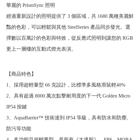
華麗的 PrismSync 照明
經過重新設計的照明提供了 3 個區域，共 1680 萬種美麗鮮
豔的色彩，可以輕鬆與其他 SteelSeries 產品同步發光。選
擇數以百萬計的色彩與特效，從反應式照明到讓您的 RGB
更上一層樓的互動式燈光表演。
【商品特色】
1、採用超輕量型 66 克設計，比標準多風格滑鼠輕40%
2、具有超過 8000 萬次點擊耐用度的下一代 Golden Micro
IP54 按鍵
3、AquaBarrier™ 技術達到 IP54 等級，具有防水和防塵、
防污等功能
4、多功能且超輕量型，是所有《大逃殺》、FPS、MOBA