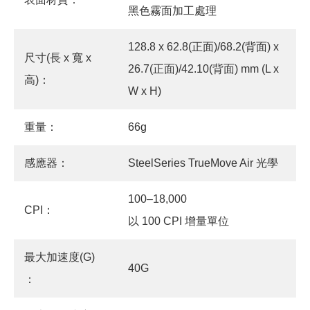
黑色霧面加工處理
128.8 x 62.8(正面)/68.2(背面) x
尺寸(長 x 寬 x
26.7(正面)/42.10(背面) mm (L x
高)：
W x H)
重量：
66g
感應器：
SteelSeries TrueMove Air 光學
100–18,000
CPI：
以 100 CPI 增量單位
最大加速度(G)
40G
：