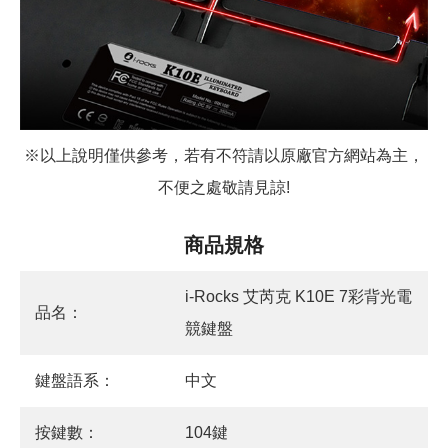
※以上說明僅供參考，若有不符請以原廠官方網站為主，
不便之處敬請見諒!
商品規格
i-Rocks 艾芮克 K10E 7彩背光電
品名：
競鍵盤
鍵盤語系：
中文
按鍵數：
104鍵