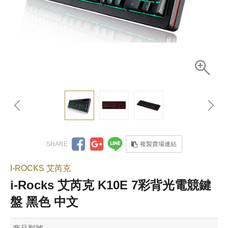
複製賣場連結
I-ROCKS 艾芮克
i-Rocks 艾芮克 K10E 7彩背光電競鍵
盤 黑色 中文