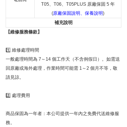
T05、T06、T05PLUS 原廠保固 5 年
(
原廠保固說明、保養說明
)
補充說明
【維修服務條款】
1️⃣ 維修處理時間
一般處理時間為 7～14 個工作天（不含例假日）。如需送
回原廠或海外處理，作業時間可能需 1～2 個月不等，敬
請見諒。
2️⃣ 處理費用
商品保固為一年者：本公司提供一年內之免費代送維修服
務。