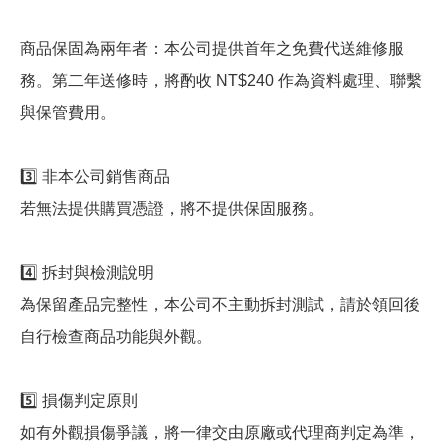
商品保固為兩年者：本公司提供首年之免費代送維修服
務。第二年送修時，將酌收 NT$240 作為資料處理、聯繫
與保管費用。
3️⃣ 非本公司銷售商品
若無法提供購買憑證，將不提供保固服務。
4️⃣ 拆封與檢測說明
為保留產品完整性，本公司不主動拆封測試，請於領回後
自行檢查商品功能與外觀。
5️⃣ 損傷判定原則
如有外觀損傷爭議，將一律交由原廠或代理商判定為準，