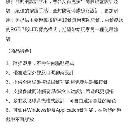
優雅簡約的設計訴求，融合艾芮克多年薄膜鍵盤設計經
驗，絕佳的按鍵手感，全封防潮薄膜線路設計，更加耐
用；另提供主要遊戲按鍵區19鍵無衝突防鬼鍵，內鍵酷炫
的RGB 7彩LED背光模式，期望帶給玩家另一種使用體
驗。
【商品特色】
1、隨插即用，不需任何驅動程式
2、優雅造型外觀及可調腳架設計
3、提供全區鍵盤按鍵鎖鍵功能,避免發生誤觸按鍵
4、支援多鍵同時觸發,防衝突卡鍵設計,讓遊戲更順暢
5、多彩及循環背光模式設計，可自由選定喜愛的顏色
6、可鎖住Windows鍵及Application鍵功能，在激烈的遊
戲中不再誤按