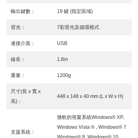
輸出鍵數：
19 鍵 (指定區域)
背光：
7彩背光及循環模式
連接介面：
USB
線長：
1.8m
重量：
1200g
尺寸(長 x 寬 x
448 x 148 x 40 mm (L x W x H)
高)：
微軟的視窗系統Windows® XP,
Windows Vista ® , Windows® 7
支援系統：
Windows® 8, Windows® 10.