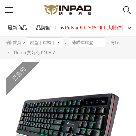
最新商品
品牌館
🔥Pulsar 6th 30%OFF大特價🔥
首頁
有線
i-Rocks 艾芮克 K10E 7彩背光電競鍵盤 黑色 中文
已售完