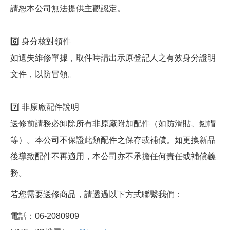
請恕本公司無法提供主觀認定。
6️⃣ 身分核對領件
如遺失維修單據，取件時請出示原登記人之有效身分證明
文件，以防冒領。
7️⃣ 非原廠配件說明
送修前請務必卸除所有非原廠附加配件（如防滑貼、鍵帽
等）。本公司不保證此類配件之保存或補償。如更換新品
後導致配件不再適用，本公司亦不承擔任何責任或補償義
務。
若您需要送修商品，請透過以下方式聯繫我們：
電話：06-2080909