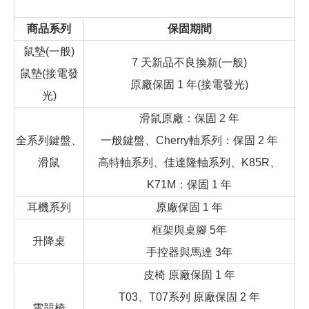
商品系列
保固期間
鼠墊(一般)
7 天新品不良換新(一般)
鼠墊(接電發
原廠保固 1 年(接電發光)
光)
滑鼠原廠：保固 2 年
全系列鍵盤、
一般鍵盤、Cherry軸系列：保固 2 年
滑鼠
高特軸系列、佳達隆軸系列、K85R、
K71M：保固 1 年
耳機系列
原廠保固 1 年
框架與桌腳 5年
升降桌
手控器與馬達 3年
皮椅 原廠保固 1 年
T03、T07系列 原廠保固 2 年
電競椅