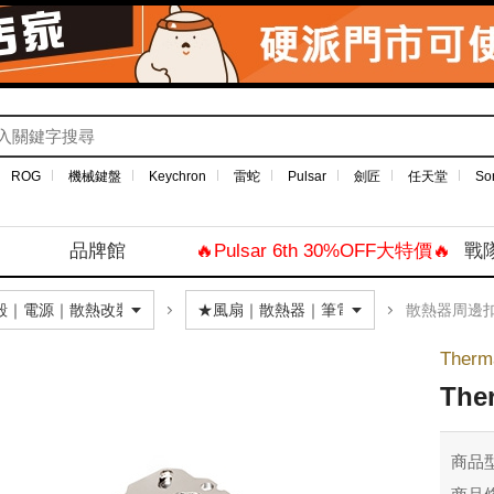
ROG
機械鍵盤
Keychron
雷蛇
Pulsar
劍匠
任天堂
So
品牌館
🔥Pulsar 6th 30%OFF大特價🔥
戰
散熱器周邊
Therm
The
商品