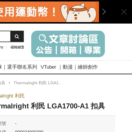
ny
磁軸鍵盤
隊｜選手聯名系列
VTuber ｜動漫｜繪師創作
扣具
Thermalright 利民 LGA1700-A1 扣具
alright 利民
rmalright 利民 LGA1700-A1 扣具
型號
-