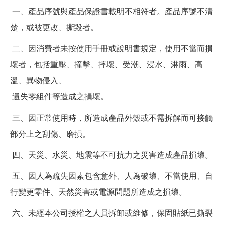
一、產品序號與產品保證書載明不相符者。產品序號不清
楚，或被更改、撕毀者。
二、因消費者未按使用手冊或說明書規定，使用不當而損
壞者，包括重壓、撞擊、摔壞、受潮、浸水、淋雨、高
溫、異物侵入、
遺失零組件等造成之損壞。
三、因正常使用時，所造成產品外殼或不需拆解而可接觸
部分上之刮傷、磨損。
四、天災、水災、地震等不可抗力之災害造成產品損壞。
五、因人為疏失因素包含意外、人為破壞、不當使用、自
行變更零件、天然災害或電源問題所造成之損壞。
六、未經本公司授權之人員拆卸或維修，保固貼紙已撕裂