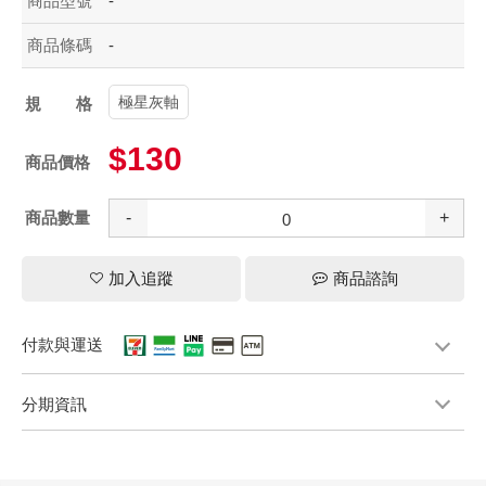
商品型號
-
商品條碼
-
極星灰軸
規格
$130
商品價格
商品數量
-
+
加入追蹤
商品諮詢
付款與運送
分期資訊