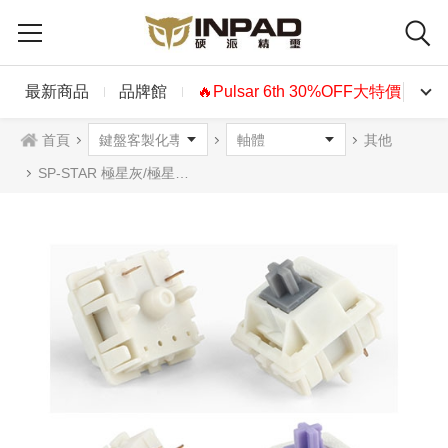
最新商品
品牌館
🔥Pulsar 6th 30%OFF大特價🔥
首頁
其他
SP-STAR 極星灰/極星紫軸 5腳 線性/段落 67g 無潤 10入