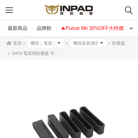
最新商品
品牌館
🔥Pulsar 6th 30%OFF大特價🔥
首頁
防塵蓋
SATA 電源用防塵蓋 平頭 黑色 5顆裝