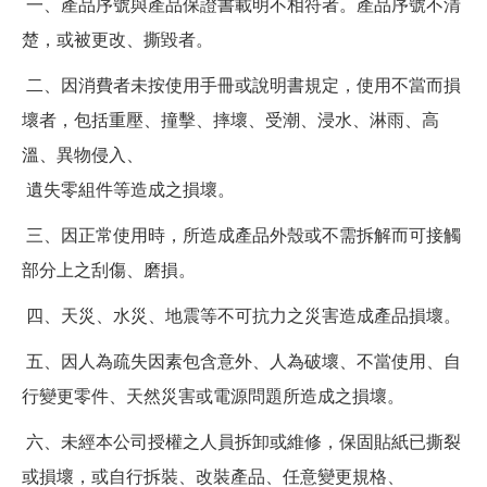
一、產品序號與產品保證書載明不相符者。產品序號不清
楚，或被更改、撕毀者。
二、因消費者未按使用手冊或說明書規定，使用不當而損
壞者，包括重壓、撞擊、摔壞、受潮、浸水、淋雨、高
溫、異物侵入、
遺失零組件等造成之損壞。
三、因正常使用時，所造成產品外殼或不需拆解而可接觸
部分上之刮傷、磨損。
四、天災、水災、地震等不可抗力之災害造成產品損壞。
五、因人為疏失因素包含意外、人為破壞、不當使用、自
行變更零件、天然災害或電源問題所造成之損壞。
六、未經本公司授權之人員拆卸或維修，保固貼紙已撕裂
或損壞，或自行拆裝、改裝產品、任意變更規格、