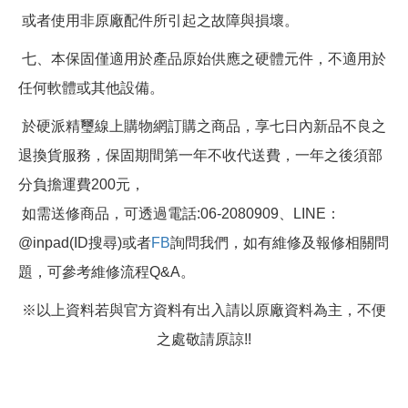
或者使用非原廠配件所引起之故障與損壞。
七、本保固僅適用於產品原始供應之硬體元件，不適用於
任何軟體或其他設備。
於硬派精璽線上購物網訂購之商品，享七日內新品不良之
退換貨服務，保固期間第一年不收代送費，一年之後須部
分負擔運費200元，
如需送修商品，可透過電話:06-2080909、LINE：
@inpad(ID搜尋)或者
FB
詢問我們，如有維修及報修相關問
題，可參考維修流程Q&A。
※以上資料若與官方資料有出入請以原廠資料為主，不便
之處敬請原諒!!