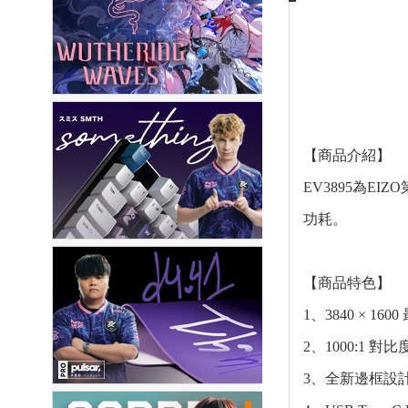
【商品介紹】
EV3895為EI
功耗。
【商品特色】
1、3840 × 16
2、1000:1 對比
3、全新邊框設