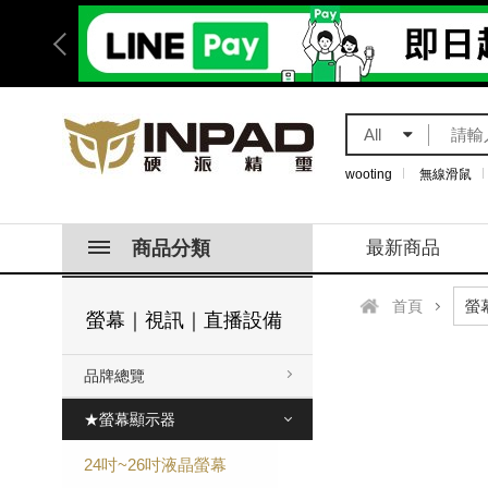
All
wooting
無線滑鼠
商品分類
最新商品
首頁
螢幕｜視訊｜直播設備
品牌總覽
★螢幕顯示器
24吋~26吋液晶螢幕