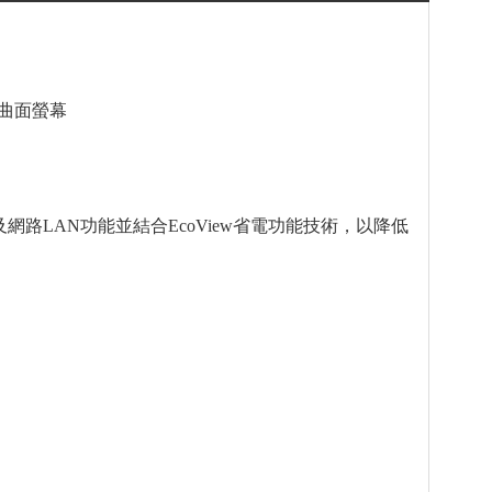
商務 曲面螢幕
C連接以及網路LAN功能並結合EcoView省電功能技術，以降低