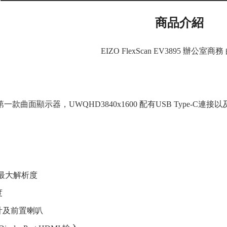
商品介紹
EIZO FlexScan EV3895 辦公室
ZO第一款曲面顯示器，UWQHD3840x1600 配有USB Type-
00 最大解析度
度
計及前置喇叭