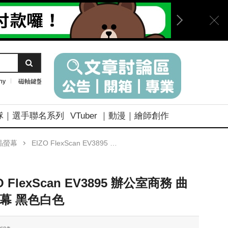
ny
磁軸鍵盤
隊｜選手聯名系列
VTuber ｜動漫｜繪師創作
晶螢幕
EIZO FlexScan EV3895 辦公室商務 曲面螢幕 黑色白色
O FlexScan EV3895 辦公室商務 曲
幕 黑色白色