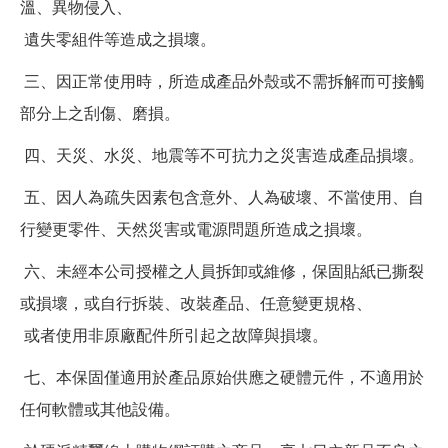
溫、異物侵入、
遺失零組件等造成之損壞。
三、因正常使用時，所造成產品外殼或不需拆解而可接觸
部分上之刮傷、磨損。
四、天災、水災、地震等不可抗力之災害造成產品損壞。
五、因人為疏失因素包含意外、人為破壞、不當使用、自
行變更零件、天然災害或電源問題所造成之損壞。
六、未經本公司授權之人員拆卸或維修，保固貼紙已撕裂
或損壞，或自行拆裝、改裝產品、任意變更規格、
或者使用非原廠配件所引起之故障與損壞。
七、本保固僅適用於產品原始供應之硬體元件，不適用於
任何軟體或其他設備。