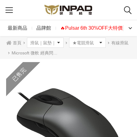
最新商品
品牌館
🔥Pulsar 6th 30%OFF大特價🔥
首頁
有線滑鼠
Microsoft 微軟 經典閃靈鯊光學滑鼠
已售完