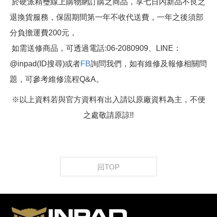
於硬派精璽線上購物網訂購之商品，享七日內新品不良之
退換貨服務，保固期間第一年不收代送費，一年之後須部
分負擔運費200元，
如需送修商品，可透過電話:06-2080909、LINE：
@inpad(ID搜尋)或者
FB
詢問我們，如有維修及報修相關問
題，可參考維修流程Q&A。
※以上資料若與官方資料有出入請以原廠資料為主，不便
之處敬請原諒!!
回TOP