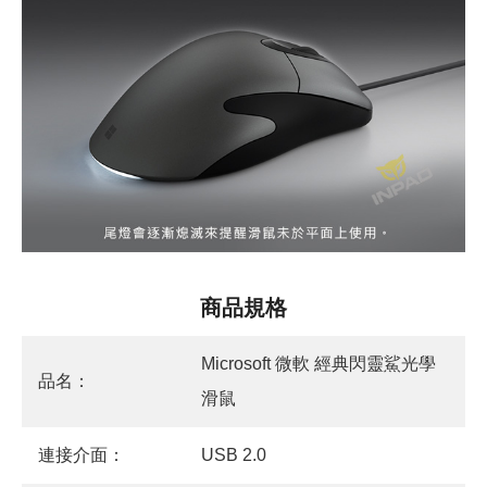
商品規格
Microsoft 微軟 經典閃靈鯊光學
品名：
滑鼠
連接介面：
USB 2.0