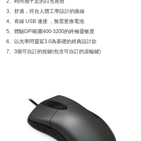
2、時尚感十足的白光尾燈
3、舒適，符合人體工學設計的曲線
4、有線 USB 連接 ，無需更換電池
5、體驗DPI範圍400-3200的終極靈敏度
6、以光學閃靈鯊3.0為基礎的經典設計款
7、3個可自訂的按鍵(包含可自訂的滾輪鍵)