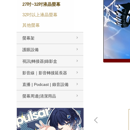
27吋~32吋液晶螢幕
32吋以上液晶螢幕
其他螢幕
螢幕架
護眼設備
視訊|轉接器|錄影盒
影音線｜影音轉接延長器
直播 | Podcast | 錄音設備
螢幕周邊|清潔用品