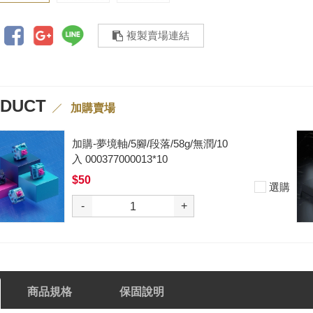
複製賣場連結
ODUCT
加購賣場
加購-夢境軸/5腳/段落/58g/無潤/10
入 000377000013*10
$50
選購
-
+
商品規格
保固說明