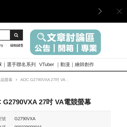
ny
磁軸鍵盤
隊｜選手聯名系列
VTuber ｜動漫｜繪師創作
液晶螢幕
AOC G2790VXA 27吋 VA電競螢幕
 G2790VXA 27吋 VA電競螢幕
型號
G2790VXA