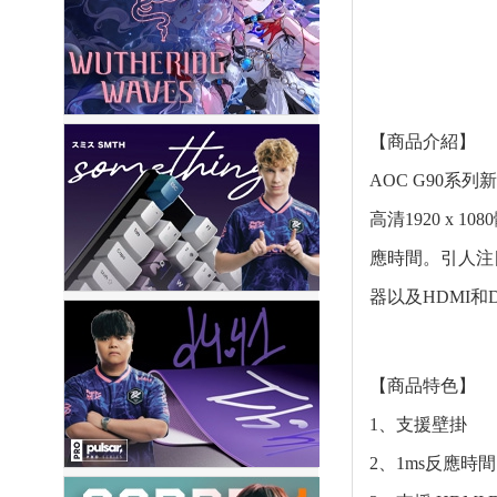
【商品介紹】
AOC G90系
高清1920 x
應時間。引人注目
器以及HDMI和
【商品特色】
1、支援壁掛
2、1ms反應時間