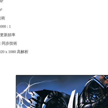
DP
m²
技術
0 : 1
Hz更新頻率
ync 同步技術
20 x 1080 高解析