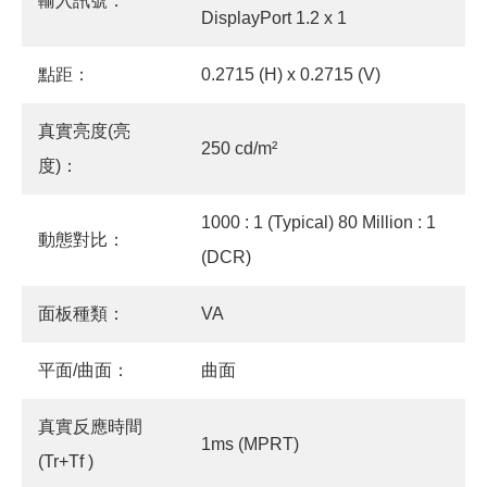
輸入訊號：
DisplayPort 1.2 x 1
點距：
0.2715 (H) x 0.2715 (V)
真實亮度(亮
250 cd/m²
度)：
1000 : 1 (Typical) 80 Million : 1
動態對比：
(DCR)
面板種類：
VA
平面/曲面：
曲面
真實反應時間
1ms (MPRT)
(Tr+Tf )