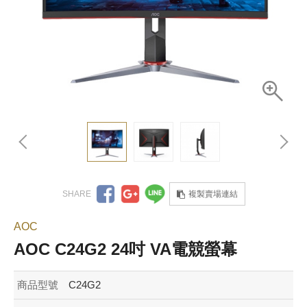
複製賣場連結
AOC
AOC C24G2 24吋 VA電競螢幕
商品型號
C24G2