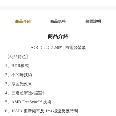
商品介紹
商品規格
保固說明
商品介紹
AOC C24G2 24吋 IPS電競螢幕
【商品特色】
1、HDR模式
2、不閃屏技術
3、淨藍光效果
4、三邊超窄邊框設計
5、AMD FreeSync™ 技術
6、165Hz 更新頻率及 1ms 極速反應時間