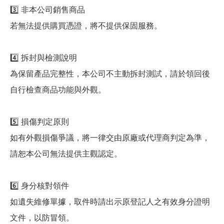
3️⃣ 非本公司銷售商品
若無法提供購買憑證，將不提供保固服務。
4️⃣ 拆封與檢測說明
為保留產品完整性，本公司不主動拆封測試，請於領回後
自行檢查商品功能與外觀。
5️⃣ 損傷判定原則
如有外觀損傷爭議，將一律交由原廠或代理商判定為準，
請恕本公司無法提供主觀認定。
6️⃣ 身分核對領件
如遺失維修單據，取件時請出示原登記人之有效身分證明
文件，以防冒領。