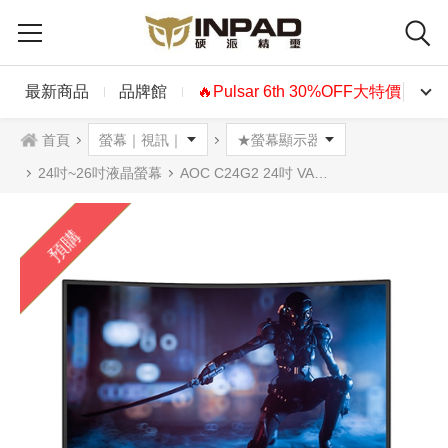
最新商品
品牌館
🔥Pulsar 6th 30%OFF大特價🔥
首頁
24吋~26吋液晶螢幕
AOC C24G2 24吋 VA電競螢幕
預購