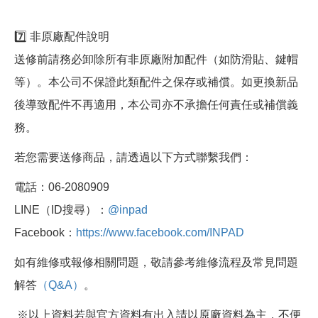
7️⃣ 非原廠配件說明
送修前請務必卸除所有非原廠附加配件（如防滑貼、鍵帽
等）。本公司不保證此類配件之保存或補償。如更換新品
後導致配件不再適用，本公司亦不承擔任何責任或補償義
務。
若您需要送修商品，請透過以下方式聯繫我們：
電話：06-2080909
LINE（ID搜尋）：
@inpad
Facebook：
https://www.facebook.com/INPAD
如有維修或報修相關問題，敬請參考維修流程及常見問題
解答
（Q&A）
。
※以上資料若與官方資料有出入請以原廠資料為主，不便