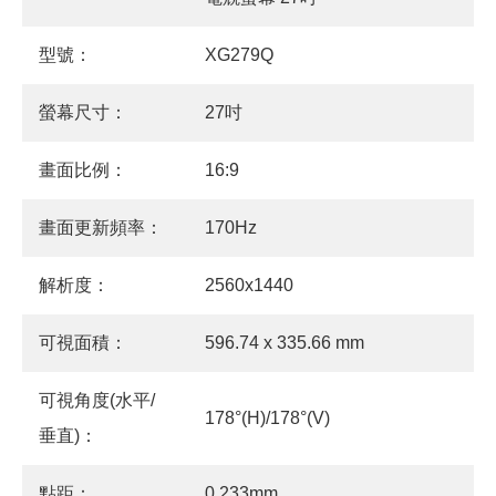
型號：
XG279Q
螢幕尺寸：
27吋
畫面比例：
16:9
畫面更新頻率：
170Hz
解析度：
2560x1440
可視面積：
596.74 x 335.66 mm
可視角度(水平/
178°(H)/178°(V)
垂直)：
點距：
0.233mm