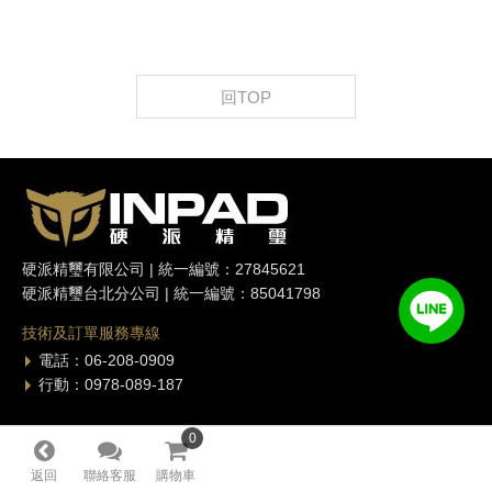
回TOP
硬派精璽有限公司 | 統一編號：27845621
硬派精璽台北分公司 | 統一編號：85041798
技術及訂單服務專線
電話：06-208-0909
行動：0978-089-187
台北店
0
0
電話：02-2564-1289
返回
聯絡客服
購物車
地址：台北市中山區松江路26巷2號1F