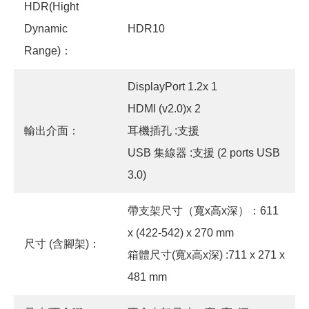
HDR(Hight
Dynamic
HDR10
Range)：
DisplayPort 1.2x 1
HDMI (v2.0)x 2
輸出介面：
耳機插孔 :支援
USB 集線器 :支援 (2 ports USB
3.0)
帶支架尺寸（寬x高x深）：611
x (422-542) x 270 mm
尺寸 (含腳架)：
箱體尺寸(寬x高x深) :711 x 271 x
481 mm