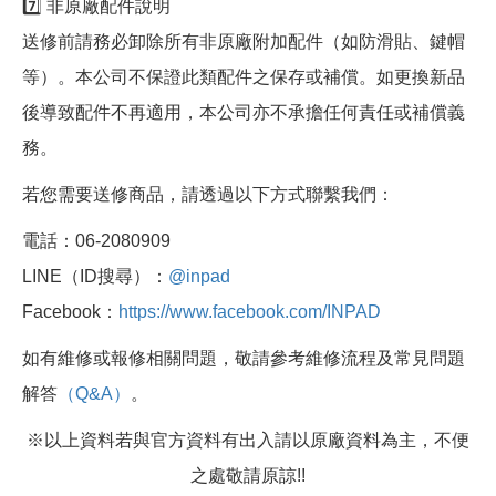
7️⃣ 非原廠配件說明
送修前請務必卸除所有非原廠附加配件（如防滑貼、鍵帽
等）。本公司不保證此類配件之保存或補償。如更換新品
後導致配件不再適用，本公司亦不承擔任何責任或補償義
務。
若您需要送修商品，請透過以下方式聯繫我們：
電話：06-2080909
LINE（ID搜尋）：
@inpad
Facebook：
https://www.facebook.com/INPAD
如有維修或報修相關問題，敬請參考維修流程及常見問題
解答
（Q&A）
。
※以上資料若與官方資料有出入請以原廠資料為主，不便
之處敬請原諒!!