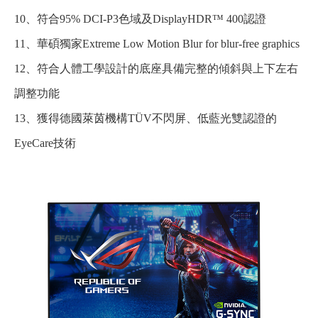
10、符合95% DCI-P3色域及DisplayHDR™ 400認證
11、華碩獨家Extreme Low Motion Blur for blur-free graphics
12、符合人體工學設計的底座具備完整的傾斜與上下左右
調整功能
13、獲得德國萊茵機構TÜV不閃屏、低藍光雙認證的
EyeCare技術