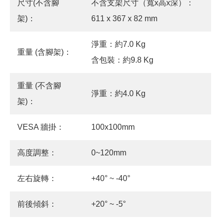
尺寸(不含腳
不含支架尺寸（寬x高x深）：
架)：
611 x 367 x 82 mm
淨重：約7.0 Kg
重量 (含腳架)：
含包裝：約9.8 Kg
重量 (不含腳
淨重：約4.0 Kg
架)：
VESA 牆掛：
100x100mm
高度調整：
0~120mm
左右旋轉：
+40° ~ -40°
前後傾斜：
+20° ~ -5°