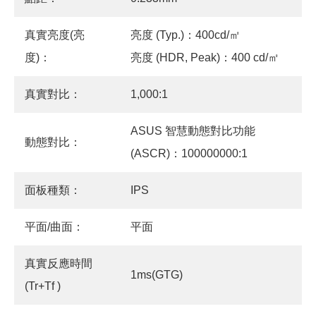
真實亮度(亮
亮度 (Typ.)：400cd/㎡
度)：
亮度 (HDR, Peak)：400 cd/㎡
真實對比：
1,000:1
ASUS 智慧動態對比功能
動態對比：
(ASCR)：100000000:1
面板種類：
IPS
平面/曲面：
平面
真實反應時間
1ms(GTG)
(Tr+Tf )