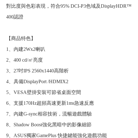
對比度與色彩表現，符合95% DCI-P3色域及DisplayHDR™
400認證
【商品特色】
1、內建2Wx2喇叭
2、400 cd/㎡亮度
3、27吋IPS 2560x1440高階析
4、具備DisplayPort /HDMIX2
5、VESA壁掛安裝可節省桌面空間
6、支援170Hz超頻高速更新1ms急速反應
7、內建G-sync相容技術，流暢遊戲體驗
8、Shadow Boost強化黑暗中的影像細節
9、ASUS獨家GamePlus 快捷鍵能強化遊戲功能