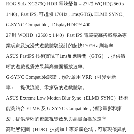
ROG Strix XG279Q HDR 電競螢幕 – 27 吋 WQHD(2560 x
1440) , Fast IPS, 可超頻 170Hz , 1ms(GTG), ELMB SYNC、
G-SYNC Compatible、DisplayHDR™ 400
27 吋 WQHD（2560 x 1440）Fast IPS 電競螢幕搭載專為專
業玩家及沉浸式遊戲體驗設計的超快170*Hz 刷新率
ASUS FastIPS 技術實現了1ms反應時間（GTG），提供清
晰的遊戲視覺效果與高畫面播放速率。
G-SYNC Compatible認證，預設啟用 VRR（可變更新
率），提供流暢、零撕裂的遊戲體驗。
ASUS Extreme Low Motion Blur Sync（ELMB SYNC）技術
能夠結合 ELMB 及 G-SYNC Compatible，消除重影和撕
裂，提供清晰的遊戲視覺效果與高畫面播放速率。
高動態範圍（HDR）技術加上專業廣色域，可展現優異的