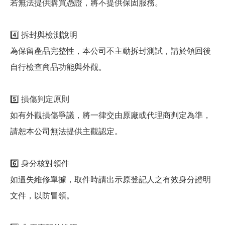
若無法提供購買憑證，將不提供保固服務。
4️⃣ 拆封與檢測說明
為保留產品完整性，本公司不主動拆封測試，請於領回後
自行檢查商品功能與外觀。
5️⃣ 損傷判定原則
如有外觀損傷爭議，將一律交由原廠或代理商判定為準，
請恕本公司無法提供主觀認定。
6️⃣ 身分核對領件
如遺失維修單據，取件時請出示原登記人之有效身分證明
文件，以防冒領。