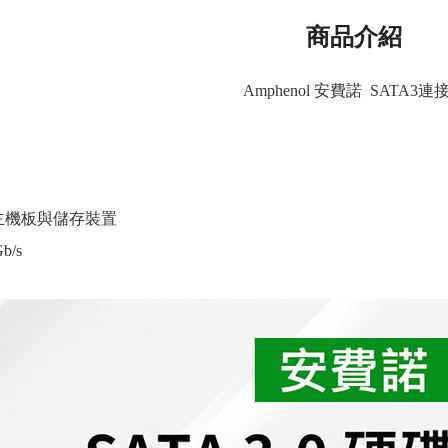
商品介紹
Amphenol 安費諾 SATA3連
主機板與儲存裝置
b/s