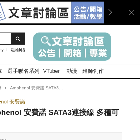
ny
磁軸鍵盤
隊｜選手聯名系列
VTuber ｜動漫｜繪師創作
線
Amphenol 安費諾 SATA3連接線 多種可選
enol 安費諾
phenol 安費諾 SATA3連接線 多種可