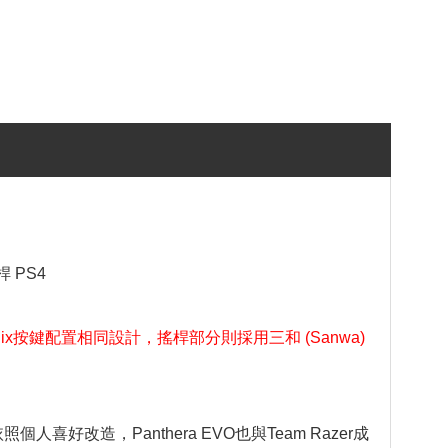
桿 PS4
ewlix按鍵配置相同設計，搖桿部分則採用三和 (Sanwa)
喜好改造，Panthera EVO也與Team Razer成