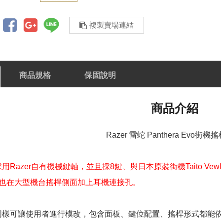
複製賣場連結
商品規格
保固說明
商品介紹
Razer 雷蛇 Panthera Evo街機搖
EVO採用Razer自有機械鍵軸，並且採8鍵、與日本原裝街機Taito V
也在大型機台搖桿側面加上耳機連接孔。
EVO同樣可讓使用者進行模改，包含面板、鍵位配置、搖桿形式都能依照個人