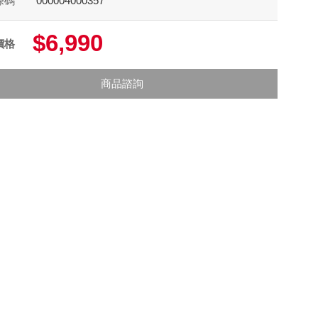
條碼
000004000357
$6,990
價格
商品諮詢