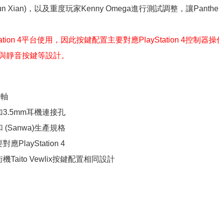
Kun Xian)，以及重度玩家Kenny Omega進行測試調整，讓Pan
tation 4平台使用，因此按鍵配置主要對應PlayStation 4控制
與靜音按鍵等設計。
鍵軸
3.5mm耳機連接孔
(Sanwa)生產規格
PlayStation 4
Taito Vewlix按鍵配置相同設計