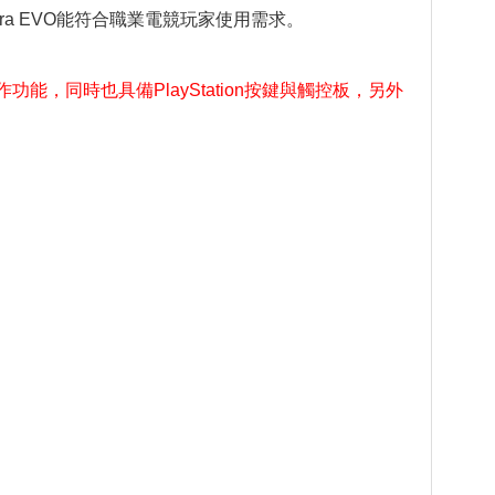
thera EVO能符合職業電競玩家使用需求。
器操作功能，同時也具備PlayStation按鍵與觸控板，另外