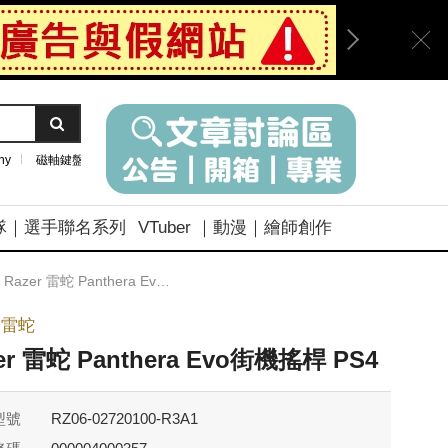
ny
磁軸鍵盤
隊｜選手聯名系列
VTuber ｜動漫｜繪師創作
Razer 雷蛇 Panthera Evo街機搖桿 PS4
r 雷蛇
er 雷蛇 Panthera Evo街機搖桿 PS4
型號
RZ06-02720100-R3A1