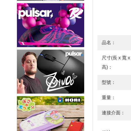
品名：
尺寸(長 x 寬 x
高)：
型號：
重量：
連接介面：