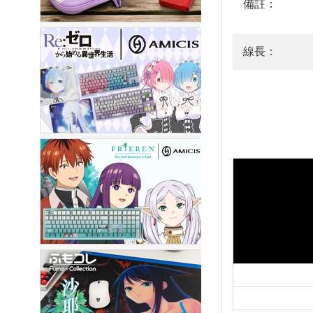
備註：
線長：