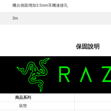
機台側面增加3.5mm耳機連接孔
3m
保固說明
商品系列
鼠墊