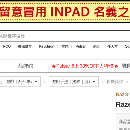
ROG
機械鍵盤
Keychron
雷蛇
Pulsar
劍匠
任天堂
So
品牌館
🔥Pulsar 6th 30%OFF大特價🔥
戰
街機搖桿
Raze
Raz
商品