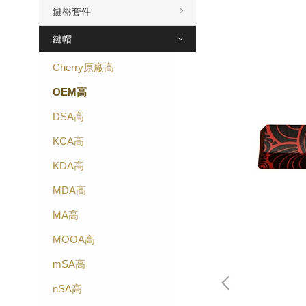
鍵盤套件
鍵帽
Cherry原廠高
OEM高
DSA高
KCA高
KDA高
MDA高
MA高
MOOA高
mSA高
nSA高