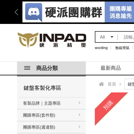
All
wooting
無線滑鼠
商品分類
最新商品
首頁
鍵盤客製化專區
預購
客製品牌｜主題專區
團購專區(套件類)
團購專區(週邊類)