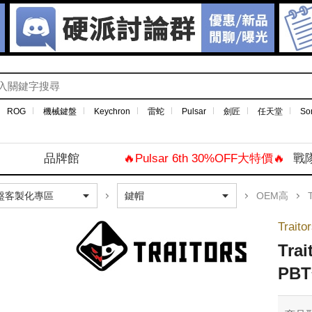
ROG
機械鍵盤
Keychron
雷蛇
Pulsar
劍匠
任天堂
So
品牌館
🔥Pulsar 6th 30%OFF大特價🔥
戰
OEM高
T
Trai
Tra
PB