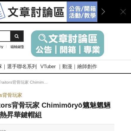
ny
磁軸鍵盤
隊｜選手聯名系列
VTuber ｜動漫｜繪師創作
raitors背骨玩家 Chimimōryō魑魅魍魎PBT熱昇華鍵帽組
tors背骨玩家
itors背骨玩家 Chimimōryō魑魅魍魎
T熱昇華鍵帽組