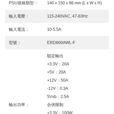
PSU規格類型：
140 x 150 x 86 mm (L x W x H)
輸入電壓：
115-240VAC, 47-63Hz
輸入電流：
10-5.5A
型號：
ERD600AWL-F
額定輸出
+3.3V：20A
+5V：20A
+12V：50A
-12V：0.3A
5Vsb：2.5A
輸出功率：
合併限制
+3.3V：100W