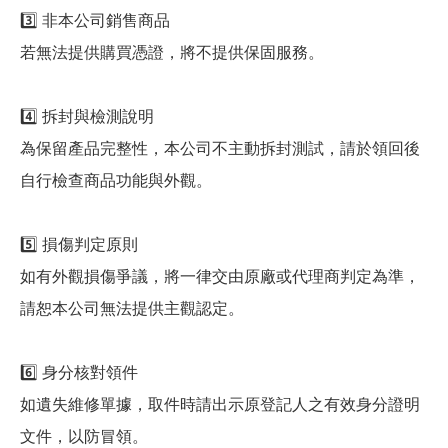
3️⃣ 非本公司銷售商品
若無法提供購買憑證，將不提供保固服務。
4️⃣ 拆封與檢測說明
為保留產品完整性，本公司不主動拆封測試，請於領回後
自行檢查商品功能與外觀。
5️⃣ 損傷判定原則
如有外觀損傷爭議，將一律交由原廠或代理商判定為準，
請恕本公司無法提供主觀認定。
6️⃣ 身分核對領件
如遺失維修單據，取件時請出示原登記人之有效身分證明
文件，以防冒領。