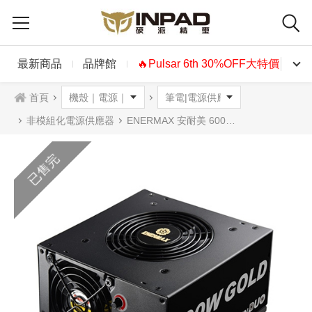
最新商品
品牌館
🔥Pulsar 6th 30%OFF大特價🔥
首頁
非模組化電源供應器
ENERMAX 安耐美 600W REVOLUTION DUO 雙翼金霸電源供應器 金牌
已售完