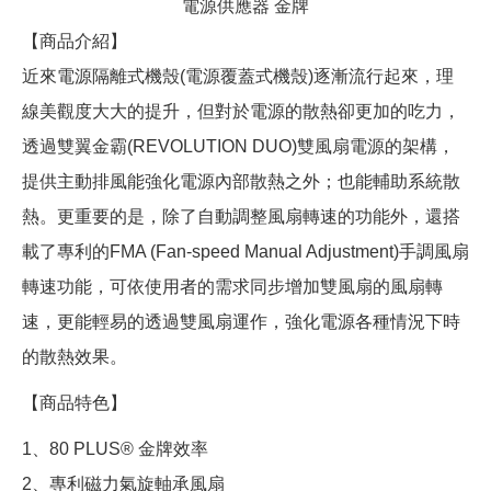
電源供應器 金牌
【商品介紹】
近來電源隔離式機殼(電源覆蓋式機殼)逐漸流行起來，理
線美觀度大大的提升，但對於電源的散熱卻更加的吃力，
透過雙翼金霸(REVOLUTION DUO)雙風扇電源的架構，
提供主動排風能強化電源內部散熱之外；也能輔助系統散
熱。更重要的是，除了自動調整風扇轉速的功能外，還搭
載了專利的FMA (Fan-speed Manual Adjustment)手調風扇
轉速功能，可依使用者的需求同步增加雙風扇的風扇轉
速，更能輕易的透過雙風扇運作，強化電源各種情況下時
的散熱效果。
【商品特色】
1、80 PLUS® 金牌效率
2、專利磁力氣旋軸承風扇