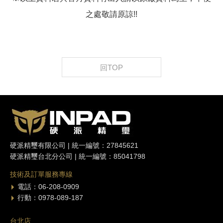
之處敬請原諒!!
回TOP
硬派精璽有限公司 | 統一編號：27845621
硬派精璽台北分公司 | 統一編號：85041798
技術及訂單服務專線
電話：06-208-0909
行動：0978-089-187
台北店