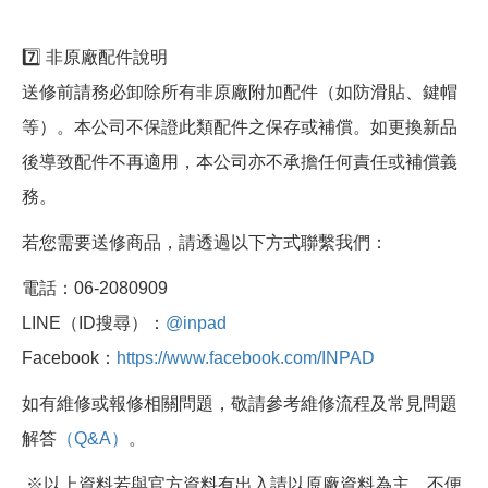
7️⃣ 非原廠配件說明
送修前請務必卸除所有非原廠附加配件（如防滑貼、鍵帽
等）。本公司不保證此類配件之保存或補償。如更換新品
後導致配件不再適用，本公司亦不承擔任何責任或補償義
務。
若您需要送修商品，請透過以下方式聯繫我們：
電話：06-2080909
LINE（ID搜尋）：
@inpad
Facebook：
https://www.facebook.com/INPAD
如有維修或報修相關問題，敬請參考維修流程及常見問題
解答
（Q&A）
。
※以上資料若與官方資料有出入請以原廠資料為主，不便