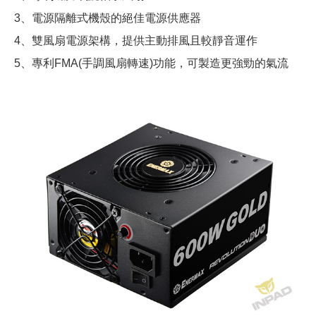
3、電源隔離式機殼的絕佳電源供應器
4、雙風扇電源架構，提供主動排風且較靜音運作
5、專利FMA(手調風扇轉速)功能，可製造更強勁的氣流