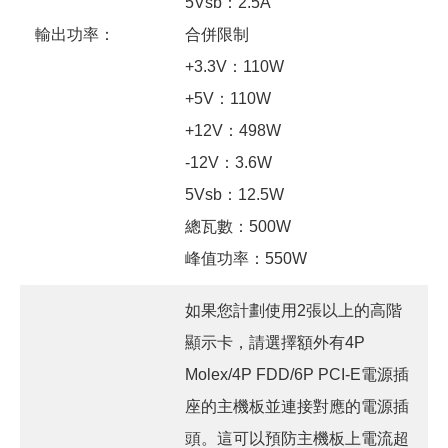
5Vsb：2.5A
輸出功率：
合併限制
+3.3V：110W
+5V：110W
+12V：498W
-12V：3.6W
5Vsb：12.5W
總瓦數：500W
峰值功率：550W
如果您計劃使用2張以上的高階
顯示卡，請選擇額外有4P
Molex/4P FDD/6P PCI-E電源插
座的主機板並連接對應的電源插
頭。這可以預防主機板上電流超