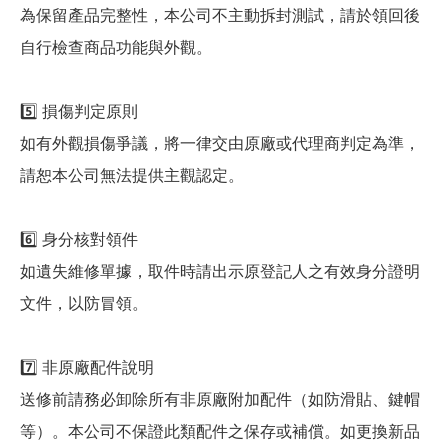
為保留產品完整性，本公司不主動拆封測試，請於領回後
自行檢查商品功能與外觀。
5️⃣ 損傷判定原則
如有外觀損傷爭議，將一律交由原廠或代理商判定為準，
請恕本公司無法提供主觀認定。
6️⃣ 身分核對領件
如遺失維修單據，取件時請出示原登記人之有效身分證明
文件，以防冒領。
7️⃣ 非原廠配件說明
送修前請務必卸除所有非原廠附加配件（如防滑貼、鍵帽
等）。本公司不保證此類配件之保存或補償。如更換新品