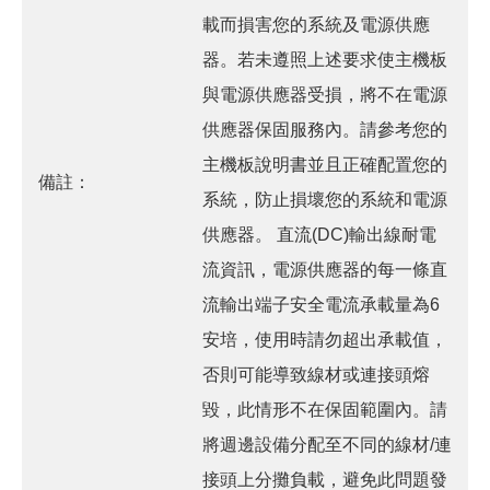
載而損害您的系統及電源供應
器。若未遵照上述要求使主機板
與電源供應器受損，將不在電源
供應器保固服務內。請參考您的
主機板說明書並且正確配置您的
備註：
系統，防止損壞您的系統和電源
供應器。 直流(DC)輸出線耐電
流資訊，電源供應器的每一條直
流輸出端子安全電流承載量為6
安培，使用時請勿超出承載值，
否則可能導致線材或連接頭熔
毀，此情形不在保固範圍內。請
將週邊設備分配至不同的線材/連
接頭上分攤負載，避免此問題發