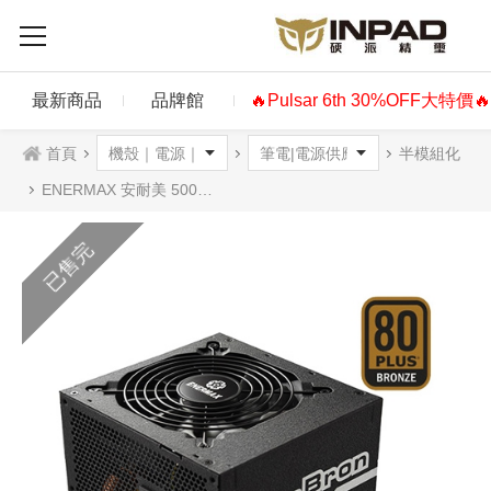
最新商品
品牌館
🔥Pulsar 6th 30%OFF大特價
首頁
半模組化
ENERMAX 安耐美 500W RevoBron 超靜銅魔 電源供應器 銅牌
已售完