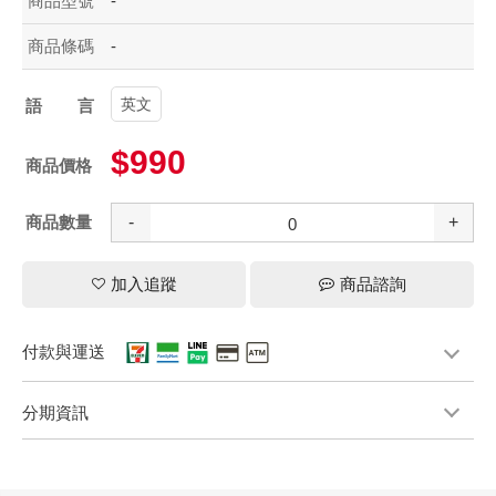
商品型號
-
商品條碼
-
英文
語言
$990
商品價格
商品數量
-
+
加入追蹤
商品諮詢
付款與運送
分期資訊