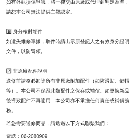
如有外觀損傷爭議，將一律交由原廠或代理商判定為準，
請恕本公司無法提供主觀認定。
6️⃣ 身分核對領件
如遺失維修單據，取件時請出示原登記人之有效身分證明
文件，以防冒領。
7️⃣ 非原廠配件說明
送修前請務必卸除所有非原廠附加配件（如防滑貼、鍵帽
等）。本公司不保證此類配件之保存或補償。如更換新品
後導致配件不再適用，本公司亦不承擔任何責任或補償義
務。
若您需要送修商品，請透過以下方式聯繫我們：
電話：06-2080909