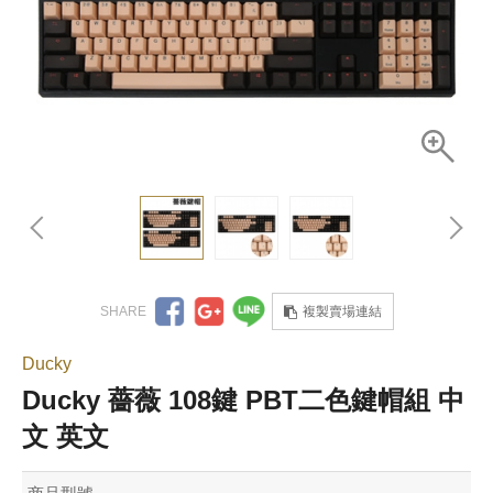
複製賣場連結
Ducky
Ducky 薔薇 108鍵 PBT二色鍵帽組 中
文 英文