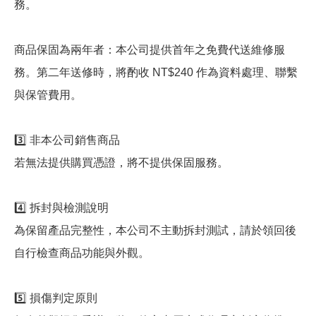
務。
商品保固為兩年者：本公司提供首年之免費代送維修服
務。第二年送修時，將酌收 NT$240 作為資料處理、聯繫
與保管費用。
3️⃣ 非本公司銷售商品
若無法提供購買憑證，將不提供保固服務。
4️⃣ 拆封與檢測說明
為保留產品完整性，本公司不主動拆封測試，請於領回後
自行檢查商品功能與外觀。
5️⃣ 損傷判定原則