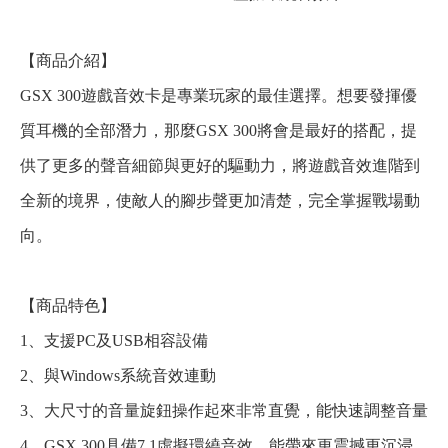
【商品介紹】
GSX 300遊戲音效卡是專業玩家的最佳選擇。想要發揮優
質耳機的全部潛力，那麼GSX 300將會是最好的搭配，提
供了更多的聲音細節與更好的驅動力，將遊戲音效進階到
全新的境界，使敵人的腳步聲更加清楚，完全掌握戰場動
向。
【商品特色】
1、支援PC及USB相容設備
2、與Windows系統音效連動
3、大尺寸的音量旋鈕操作起來非常直覺，能快速調整音量
4、GSX 300具備7.1虛擬環繞音效，能帶來更震撼更沉浸