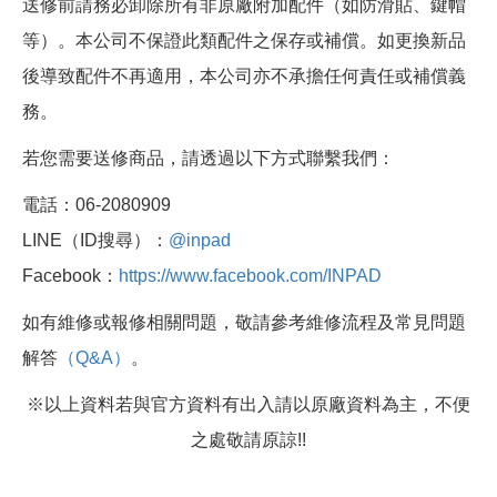
送修前請務必卸除所有非原廠附加配件（如防滑貼、鍵帽
等）。本公司不保證此類配件之保存或補償。如更換新品
後導致配件不再適用，本公司亦不承擔任何責任或補償義
務。
若您需要送修商品，請透過以下方式聯繫我們：
電話：06-2080909
LINE（ID搜尋）：
@inpad
Facebook：
https://www.facebook.com/INPAD
如有維修或報修相關問題，敬請參考維修流程及常見問題
解答
（Q&A）
。
※以上資料若與官方資料有出入請以原廠資料為主，不便
之處敬請原諒!!