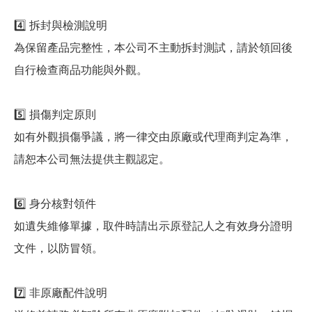
4️⃣ 拆封與檢測說明
為保留產品完整性，本公司不主動拆封測試，請於領回後
自行檢查商品功能與外觀。
5️⃣ 損傷判定原則
如有外觀損傷爭議，將一律交由原廠或代理商判定為準，
請恕本公司無法提供主觀認定。
6️⃣ 身分核對領件
如遺失維修單據，取件時請出示原登記人之有效身分證明
文件，以防冒領。
7️⃣ 非原廠配件說明