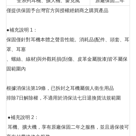
全系列耳機、擴大機、麥克風
原廠保固二年
僅提供保固予台灣官方與授權經銷商之購買產品
●補充說明 1：
保固僅針對耳機本體之聲音性能。消耗品(配件、頭套、耳
罩、耳塞
、螺絲、線材)與外觀耗損(刮傷、皮革金屬脫漆)皆不屬保
固範圍內
根據消保法第19條，已拆封之耳機屬個人衛生用品
排除7日解除權，不適用於消保法七日退換貨法規範圍
●補充說明 2：
耳機、擴大機，享有原廠保固二年之服務，並且過保後可