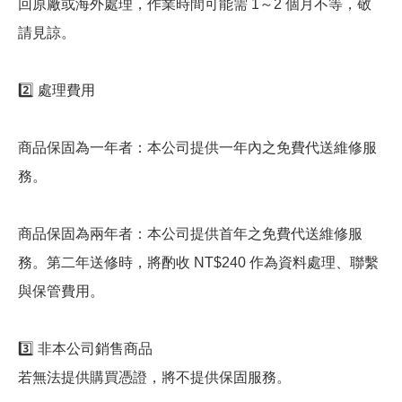
回原廠或海外處理，作業時間可能需 1～2 個月不等，敬
請見諒。
2️⃣ 處理費用
商品保固為一年者：本公司提供一年內之免費代送維修服
務。
商品保固為兩年者：本公司提供首年之免費代送維修服
務。第二年送修時，將酌收 NT$240 作為資料處理、聯繫
與保管費用。
3️⃣ 非本公司銷售商品
若無法提供購買憑證，將不提供保固服務。