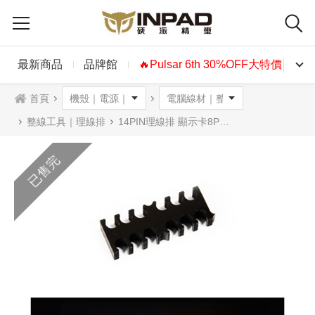
最新商品
品牌館
🔥Pulsar 6th 30%OFF大特價🔥
首頁
整線工具｜理線排
14PIN理線排 顯示卡8PIN+6PIN 黑 透明白
已售完