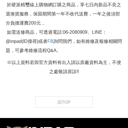
於硬派精璽線上購物網訂購之商品，享七日內新品不良之
退換貨服務，保固期間第一年不收代送費，一年之後須部
分負擔運費200元，
如需送修商品，可透過電話:06-2080909、LINE：
@inpad(ID搜尋)或者
FB
詢問我們，如有維修及報修相關問
題，可參考維修流程Q&A。
※以上資料若與官方資料有出入請以原廠資料為主，不便
之處敬請原諒!!
回TOP