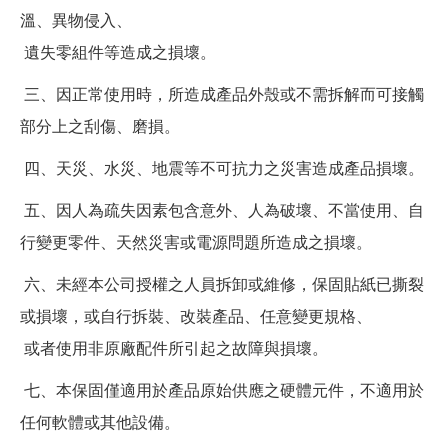
溫、異物侵入、
遺失零組件等造成之損壞。
三、因正常使用時，所造成產品外殼或不需拆解而可接觸
部分上之刮傷、磨損。
四、天災、水災、地震等不可抗力之災害造成產品損壞。
五、因人為疏失因素包含意外、人為破壞、不當使用、自
行變更零件、天然災害或電源問題所造成之損壞。
六、未經本公司授權之人員拆卸或維修，保固貼紙已撕裂
或損壞，或自行拆裝、改裝產品、任意變更規格、
或者使用非原廠配件所引起之故障與損壞。
七、本保固僅適用於產品原始供應之硬體元件，不適用於
任何軟體或其他設備。