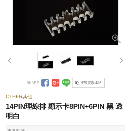
複製賣場連結
OTHER其他
14PIN理線排 顯示卡8PIN+6PIN 黑 透
明白