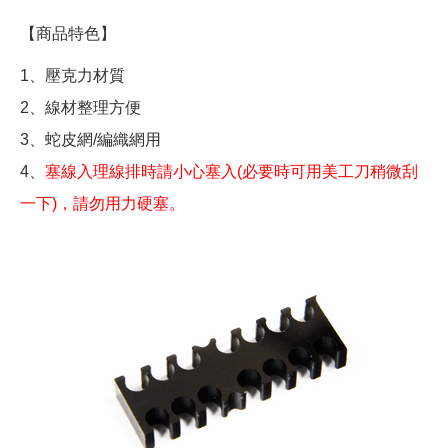
【商品特色】
1、壓克力材質
2、線材整理方便
3、蛇皮網/編織網用
4、
塞線入理線排時請小心塞入(必要時可用美工刀稍微刮
一下)，請勿用力硬塞。