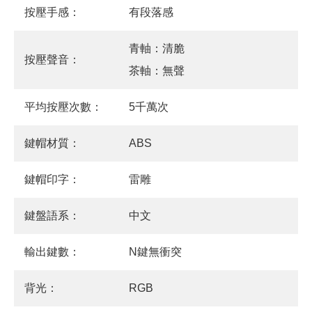
按壓手感：
有段落感
青軸：清脆
按壓聲音：
茶軸：無聲
平均按壓次數：
5千萬次
鍵帽材質：
ABS
鍵帽印字：
雷雕
鍵盤語系：
中文
輸出鍵數：
N鍵無衝突
背光：
RGB