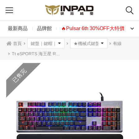
最新商品
品牌館
🔥Pulsar 6th 30%OFF大特價🔥
首頁
有線
Tt eSPORTS 海王星 RGB 機械式鍵盤 TTC 青軸 茶軸 中文
已售完