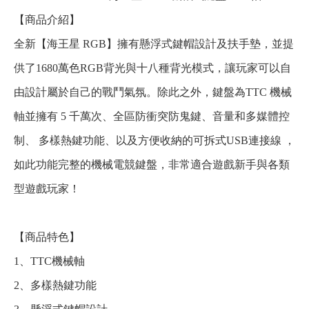
【商品介紹】
全新【海王星 RGB】擁有懸浮式鍵帽設計及扶手墊，並提
供了1680萬色RGB背光與十八種背光模式，讓玩家可以自
由設計屬於自己的戰鬥氣氛。除此之外，鍵盤為TTC 機械
軸並擁有 5 千萬次、全區防衝突防鬼鍵、音量和多媒體控
制、 多樣熱鍵功能、以及方便收納的可拆式USB連接線 ，
如此功能完整的機械電競鍵盤，非常適合遊戲新手與各類
型遊戲玩家！
【商品特色】
1、TTC機械軸
2、多樣熱鍵功能