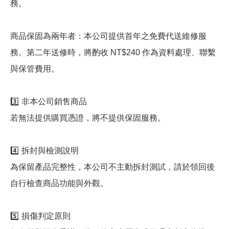
務。
商品保固為兩年者：本公司提供首年之免費代送維修服
務。第二年送修時，將酌收 NT$240 作為資料處理、聯繫
與保管費用。
3️⃣ 非本公司銷售商品
若無法提供購買憑證，將不提供保固服務。
4️⃣ 拆封與檢測說明
為保留產品完整性，本公司不主動拆封測試，請於領回後
自行檢查商品功能與外觀。
5️⃣ 損傷判定原則