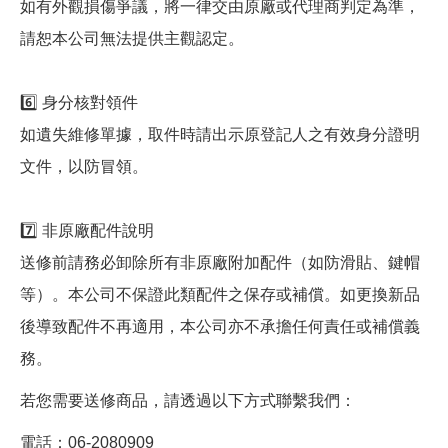
如有外觀損傷爭議，將一律交由原廠或代理商判定為準，
請恕本公司無法提供主觀認定。
6️⃣ 身分核對領件
如遺失維修單據，取件時請出示原登記人之有效身分證明
文件，以防冒領。
7️⃣ 非原廠配件說明
送修前請務必卸除所有非原廠附加配件（如防滑貼、鍵帽
等）。本公司不保證此類配件之保存或補償。如更換新品
後導致配件不再適用，本公司亦不承擔任何責任或補償義
務。
若您需要送修商品，請透過以下方式聯繫我們：
電話：06-2080909