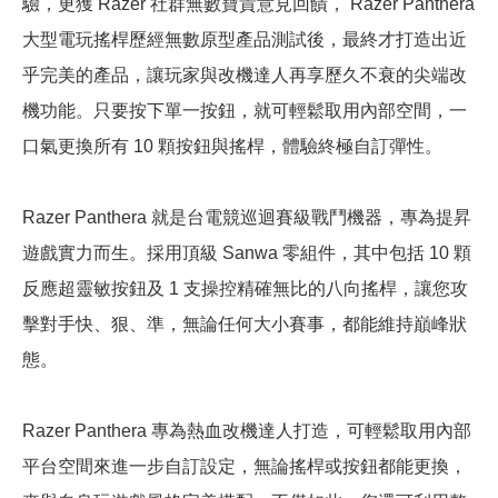
驗，更獲 Razer 社群無數寶貴意見回饋， Razer Panthera
大型電玩搖桿歷經無數原型產品測試後，最終才打造出近
乎完美的產品，讓玩家與改機達人再享歷久不衰的尖端改
機功能。只要按下單一按鈕，就可輕鬆取用內部空間，一
口氣更換所有 10 顆按鈕與搖桿，體驗終極自訂彈性。
Razer Panthera 就是台電競巡迴賽級戰鬥機器，專為提昇
遊戲實力而生。採用頂級 Sanwa 零組件，其中包括 10 顆
反應超靈敏按鈕及 1 支操控精確無比的八向搖桿，讓您攻
擊對手快、狠、準，無論任何大小賽事，都能維持巔峰狀
態。
Razer Panthera 專為熱血改機達人打造，可輕鬆取用內部
平台空間來進一步自訂設定，無論搖桿或按鈕都能更換，