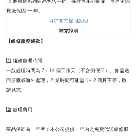
其他周邊系列商品包含手把、搖桿等系列商品，享有雷蛇
原廠保固 一 年。
可詳閱其保固說明
補充說明
【維修服務條款】
1️⃣ 維修處理時間
一般處理時間為 7～14 個工作天（不含例假日）。如需送
回原廠或海外處理，作業時間可能需 1～2 個月不等，敬
請見諒。
2️⃣ 處理費用
商品保固為一年者：本公司提供一年內之免費代送維修服