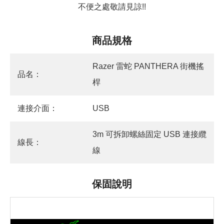
不便之處敬請見諒!!
商品規格
Razer 雷蛇 PANTHERA 街機搖
品名：
桿
連接介面：
USB
3m 可拆卸螺絲固定 USB 連接纜
線長：
線
保固說明