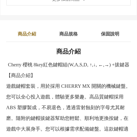
商品介紹
商品規格
保固說明
商品介紹
Cherry 櫻桃 8key紅色鍵帽組(W,A,S,D, ↑,↓, ←,→) +拔鍵器
【商品介紹】
遊戲鍵帽套裝，用於採用 CHERRY MX 開關的機械鍵盤。
您可以全心投入遊戲，體驗更多樂趣。高品質鍵帽採用
ABS 塑膠製成，不易退色，透過雷射蝕刻的字母尤其耐
磨。隨附的鍵帽拔鍵器幫助您輕鬆、順利地更換按鍵，在
遊戲中大展身手。您可以根據需求配備鍵盤。這款鍵帽適