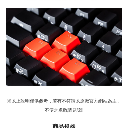
※以上說明僅供參考，若有不符請以原廠官方網站為主，
不便之處敬請見諒!!
商品規格