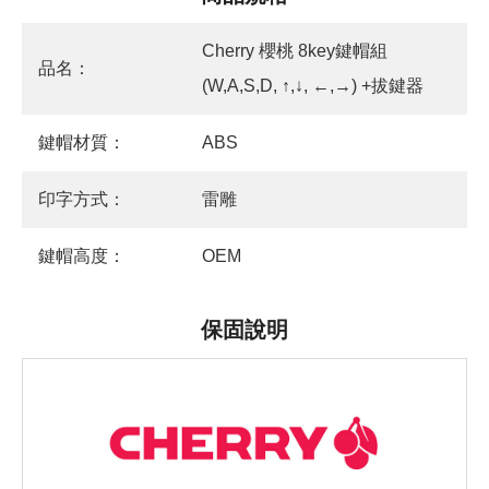
Cherry 櫻桃 8key鍵帽組
品名：
(W,A,S,D, ↑,↓, ←,→) +拔鍵器
鍵帽材質：
ABS
印字方式：
雷雕
鍵帽高度：
OEM
保固說明