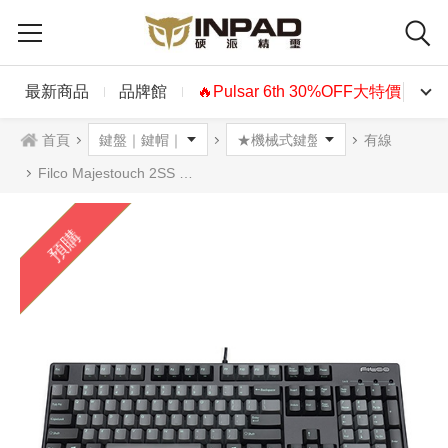
最新商品
品牌館
🔥Pulsar 6th 30%OFF大特價🔥
首頁
有線
Filco Majestouch 2SS 機械式鍵盤104鍵 銀軸 英文
預購