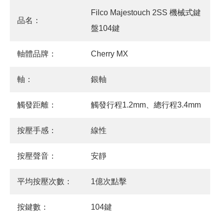
Filco Majestouch 2SS 機械式鍵
品名：
盤104鍵
軸體品牌：
Cherry MX
軸：
銀軸
觸發距離：
觸發行程1.2mm、總行程3.4mm
按壓手感：
線性
按壓聲音：
安靜
平均按壓次數：
1億次點擊
按鍵數：
104鍵