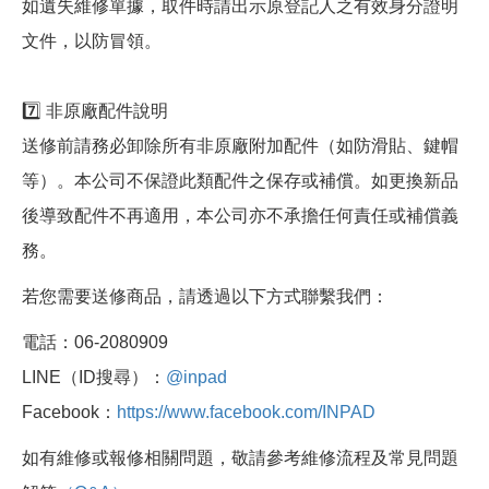
如遺失維修單據，取件時請出示原登記人之有效身分證明
文件，以防冒領。
7️⃣ 非原廠配件說明
送修前請務必卸除所有非原廠附加配件（如防滑貼、鍵帽
等）。本公司不保證此類配件之保存或補償。如更換新品
後導致配件不再適用，本公司亦不承擔任何責任或補償義
務。
若您需要送修商品，請透過以下方式聯繫我們：
電話：06-2080909
LINE（ID搜尋）：
@inpad
Facebook：
https://www.facebook.com/INPAD
如有維修或報修相關問題，敬請參考維修流程及常見問題