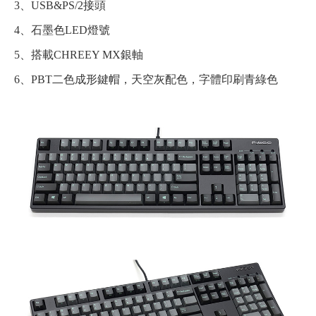
3、USB&PS/2接頭
4、石墨色LED燈號
5、搭載CHREEY MX銀軸
6、PBT二色成形鍵帽，天空灰配色，字體印刷青綠色