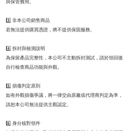
與保管費用。
3️⃣ 非本公司銷售商品
若無法提供購買憑證，將不提供保固服務。
4️⃣ 拆封與檢測說明
為保留產品完整性，本公司不主動拆封測試，請於領回後
自行檢查商品功能與外觀。
5️⃣ 損傷判定原則
如有外觀損傷爭議，將一律交由原廠或代理商判定為準，
請恕本公司無法提供主觀認定。
6️⃣ 身分核對領件