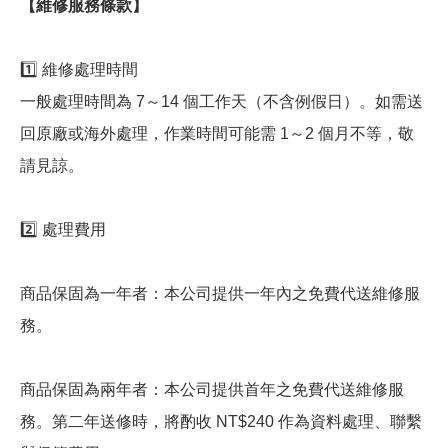
【維修服務條款】
1️⃣ 維修處理時間
一般處理時間為 7～14 個工作天（不含例假日）。如需送
回原廠或海外處理，作業時間可能需 1～2 個月不等，敬
請見諒。
2️⃣ 處理費用
商品保固為一年者：本公司提供一年內之免費代送維修服
務。
商品保固為兩年者：本公司提供首年之免費代送維修服
務。第二年送修時，將酌收 NT$240 作為資料處理、聯繫