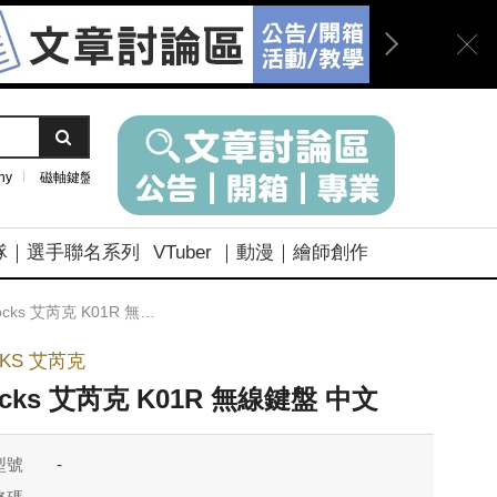
ny
磁軸鍵盤
隊｜選手聯名系列
VTuber ｜動漫｜繪師創作
ocks 艾芮克 K01R 無線鍵盤 中文
CKS 艾芮克
ocks 艾芮克 K01R 無線鍵盤 中文
型號
-