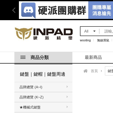
All
wooting
無線滑鼠
商品分類
最新商品
首頁
鍵盤｜鍵帽｜鍵盤周邊
品牌總覽 (A~I)
品牌總覽 (K~Z)
★機械式鍵盤