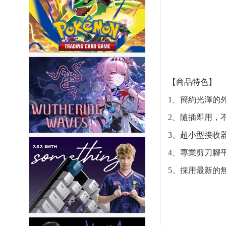
【商品特色】
1、簡約光澤的
2、隨插即用，
3、超小型接收
4、專業剪刀腳
5、採用最新的無