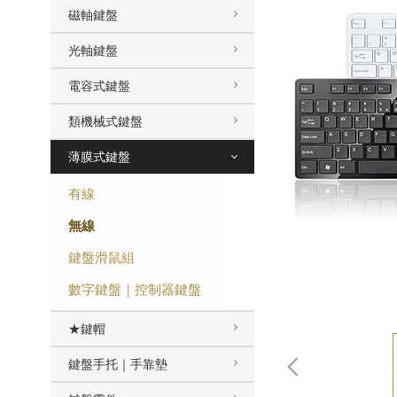
磁軸鍵盤
光軸鍵盤
電容式鍵盤
類機械式鍵盤
薄膜式鍵盤
有線
無線
鍵盤滑鼠組
數字鍵盤｜控制器鍵盤
★鍵帽
鍵盤手托｜手靠墊