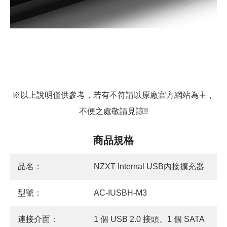
※以上說明僅供參考，若有不符請以原廠官方網站為主，
不便之處敬請見諒!!
商品規格
品名：
NZXT Internal USB內接擴充器
型號：
AC-IUSBH-M3
連接介面：
1 個 USB 2.0 接頭、1 個 SATA