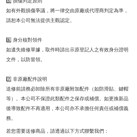
5️⃣ 損傷判定原則
如有外觀損傷爭議，將一律交由原廠或代理商判定為準，
請恕本公司無法提供主觀認定。
6️⃣ 身分核對領件
如遺失維修單據，取件時請出示原登記人之有效身分證明
文件，以防冒領。
7️⃣ 非原廠配件說明
送修前請務必卸除所有非原廠附加配件（如防滑貼、鍵帽
等）。本公司不保證此類配件之保存或補償。如更換新品
後導致配件不再適用，本公司亦不承擔任何責任或補償義
務。
若您需要送修商品，請透過以下方式聯繫我們：