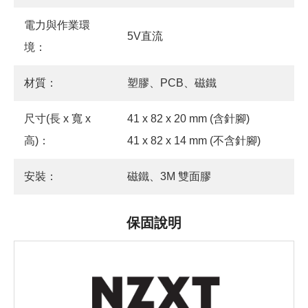
電力與作業環
5V直流
境：
材質：
塑膠、PCB、磁鐵
尺寸(長 x 寬 x
41 x 82 x 20 mm (含針腳)
高)：
41 x 82 x 14 mm (不含針腳)
安裝：
磁鐵、3M 雙面膠
保固說明