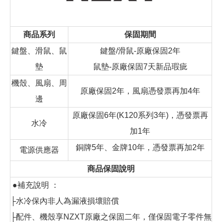
商品系列
保固期間
鍵盤、滑鼠、鼠
鍵盤/滑鼠-原廠保固2年
墊
鼠墊-原廠保固7天新品瑕疵
機殼、風扇、周
原廠保固2年，風扇憑發票再加4年
邊
原廠保固6年(K120系列3年)，憑發票再
水冷
加1年
銅牌5年、金牌10年，憑發票再加2年
電源供應器
商品保固說明
●補充說明 ：
├水冷保內非人為漏液損壞賠償
├配件、機殼享NZXT原廠之保固二年，僅保固電子零件無