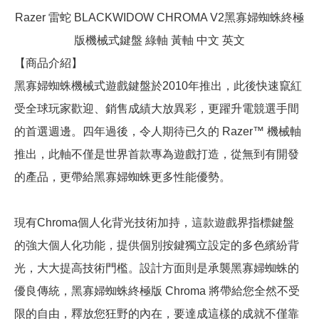
Razer 雷蛇 BLACKWIDOW CHROMA V2黑寡婦蜘蛛終極
版機械式鍵盤 綠軸 黃軸 中文 英文
【商品介紹】
黑寡婦蜘蛛機械式遊戲鍵盤於2010年推出，此後快速竄紅
受全球玩家歡迎、銷售成績大放異彩，更躍升電競選手間
的首選週邊。四年過後，令人期待已久的 Razer™ 機械軸
推出，此軸不僅是世界首款專為遊戲打造，從無到有開發
的產品，更帶給黑寡婦蜘蛛更多性能優勢。
現有Chroma個人化背光技術加持，這款遊戲界指標鍵盤
的強大個人化功能，提供個別按鍵獨立設定的多色繽紛背
光，大大提高技術門檻。設計方面則是承襲黑寡婦蜘蛛的
優良傳統，黑寡婦蜘蛛終極版 Chroma 將帶給您全然不受
限的自由，釋放您狂野的內在，要達成這樣的成就不僅靠