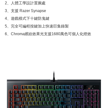
2、人體工學設計置腕處
3、支援 Razer Synapse
4、遊戲模式下十鍵防鬼鍵
5、完全可編程按鍵加上快速巨集錄製
6、Chroma繽紛效果光支援1680萬色可個人化燈效