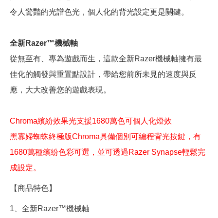
令人驚豔的光譜色光，個人化的背光設定更是關鍵。
全新Razer™機械軸
從無至有、專為遊戲而生，這款全新Razer機械軸擁有最
佳化的觸發與重置點設計，帶給您前所未見的速度與反
應，大大改善您的遊戲表現。
Chroma繽紛效果光支援1680萬色可個人化燈效
黑寡婦蜘蛛終極版Chroma具備個別可編程背光按鍵，有
1680萬種繽紛色彩可選，並可透過Razer Synapse輕鬆完
成設定。
【商品特色】
1、全新Razer™機械軸