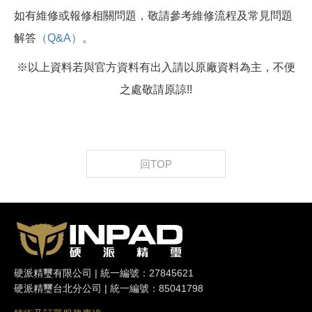
如有維修或報修相關問題，敬請參考維修流程及常見問題
解答
（Q&A）
。
※以上資料若與官方資料有出入請以原廠資料為主，不便
之處敬請原諒!!
回TOP
硬派精璽有限公司 | 統一編號：27845621
硬派精璽台北分公司 | 統一編號：85041798