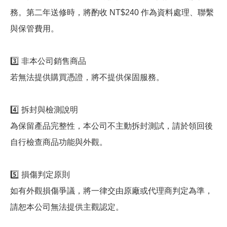
務。第二年送修時，將酌收 NT$240 作為資料處理、聯繫
與保管費用。
3️⃣ 非本公司銷售商品
若無法提供購買憑證，將不提供保固服務。
4️⃣ 拆封與檢測說明
為保留產品完整性，本公司不主動拆封測試，請於領回後
自行檢查商品功能與外觀。
5️⃣ 損傷判定原則
如有外觀損傷爭議，將一律交由原廠或代理商判定為準，
請恕本公司無法提供主觀認定。