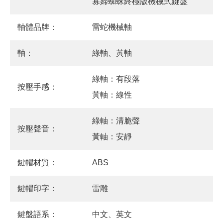
寡婦蜘蛛終極版機械式鍵盤
軸體品牌：
雷蛇機械軸
軸：
綠軸、黃軸
綠軸：有段落
按壓手感：
黃軸：線性
綠軸：清脆聲
按壓聲音：
黃軸：安靜
鍵帽材質：
ABS
鍵帽印字：
雷雕
鍵盤語系：
中文、英文