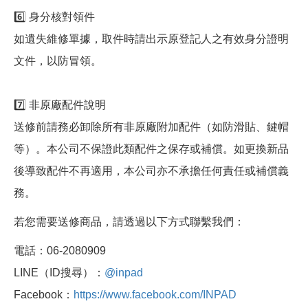
6️⃣ 身分核對領件
如遺失維修單據，取件時請出示原登記人之有效身分證明
文件，以防冒領。
7️⃣ 非原廠配件說明
送修前請務必卸除所有非原廠附加配件（如防滑貼、鍵帽
等）。本公司不保證此類配件之保存或補償。如更換新品
後導致配件不再適用，本公司亦不承擔任何責任或補償義
務。
若您需要送修商品，請透過以下方式聯繫我們：
電話：06-2080909
LINE（ID搜尋）：
@inpad
Facebook：
https://www.facebook.com/INPAD