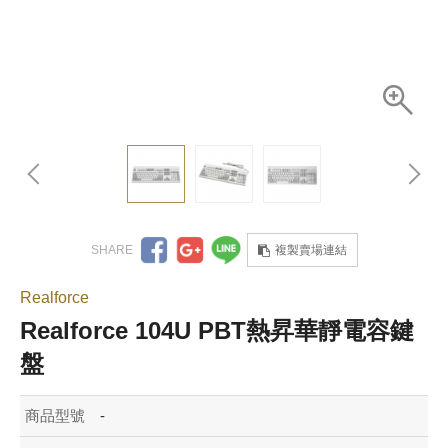
複製賣場連結
Realforce
Realforce 104U PBT熱昇華靜電容鍵
盤
商品型號
-