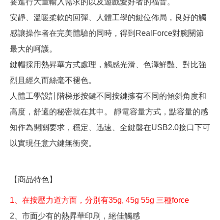
要進行大量輸入需求的以及遊戲愛好者的福音。
安靜、溫暖柔軟的回彈、人體工學的鍵位佈局，良好的觸
感讓操作者在完美體驗的同時，得到RealForce對腕關節
最大的呵護。
鍵帽採用熱昇華方式處理，觸感光滑、色澤鮮豔、對比強
烈且經久而絲毫不褪色。
人體工學設計階梯形按鍵不同按鍵擁有不同的傾斜角度和
高度，舒適的秘密就在其中。 靜電容量方式，點容量的感
知作為開關要求，穩定、迅速、全鍵盤在USB2.0接口下可
以實現任意六鍵無衝突。
【商品特色】
1、在按壓力道方面，分別有35g, 45g 55g 三種force
2、市面少有的熱昇華印刷，絕佳觸感