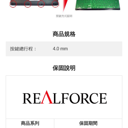
商品規格
按鍵總行程：
4.0 mm
保固說明
商品系列
保固期間