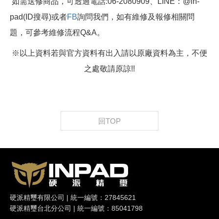
如需送修商品，可透過電話:06-2080909、LINE：@in-
pad(ID搜尋)或者
FB
詢問我們，如有維修及報修相關問
題，可參考維修流程Q&A。
※以上資料若與官方資料有出入請以原廠資料為主，不便
之處敬請原諒!!
回TOP
硬派精璽有限公司 | 統一編號：27845621
硬派精璽台北分公司 | 統一編號：85041798