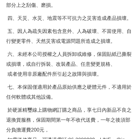
部分上之刮傷、磨損。
四、天災、水災、地震等不可抗力之災害造成產品損壞。
五、因人為疏失因素包含意外、人為破壞、不當使用、自
行變更零件、天然災害或電源問題所造成之損壞。
六、未經本公司授權之人員拆卸或維修，保固貼紙已撕裂
或損壞，或自行拆裝、改裝產品、任意變更規格、
或者使用非原廠配件所引起之故障與損壞。
七、本保固僅適用於產品原始供應之硬體元件，不適用於
任何軟體或其他設備。
於硬派精璽線上購物網訂購之商品，享七日內新品不良之
退換貨服務，保固期間第一年不收代送費，一年之後須部
分負擔運費200元，