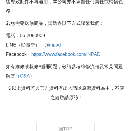
後導致配件不再適用，本公司亦不承擔任何責任或補償義
務。
若您需要送修商品，請透過以下方式聯繫我們：
電話：06-2080909
LINE（ID搜尋）：
@inpad
Facebook：
https://www.facebook.com/INPAD
如有維修或報修相關問題，敬請參考維修流程及常見問題
解答
（Q&A）
。
※以上資料若與官方資料有出入請以原廠資料為主，不便
之處敬請原諒!!
回TOP