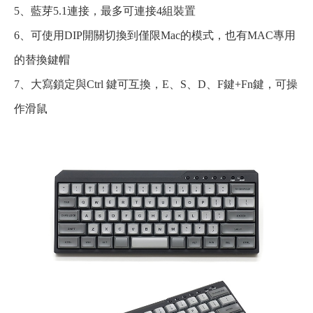
5、藍芽5.1連接，最多可連接4組裝置
6、可使用DIP開關切換到僅限Mac的模式，也有MAC專用
的替換鍵帽
7、大寫鎖定與Ctrl 鍵可互換，E、S、D、F鍵+Fn鍵，可操
作滑鼠