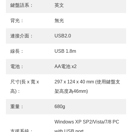
鍵盤語系：
英文
背光：
無光
連接介面：
USB2.0
線長：
USB 1.8m
電池：
AA電池 x2
尺寸(長 x 寬 x
297 x 124 x 40 mm (使用鍵盤支
高)：
架高度為46mm)
重量：
680g
Windows XP SP2/Vista/7/8 PC
支援系統：
with USB port