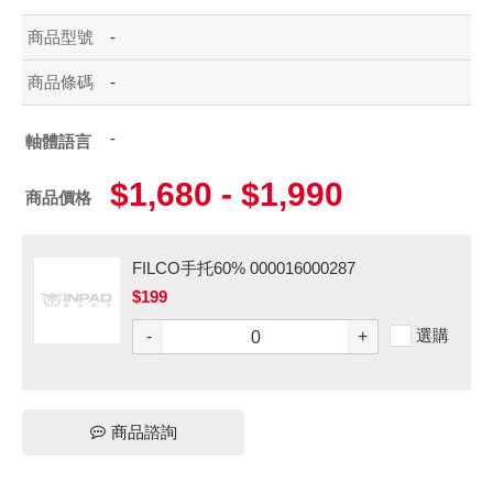
商品型號
-
商品條碼
-
-
軸體語言
$1,680 - $1,990
商品價格
FILCO手托60% 000016000287
$199
選購
-
+
商品諮詢