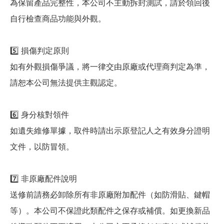
為保留產品完整性，本公司不主動拆封測試，請於領回後
自行檢查商品功能與外觀。
5️⃣ 損傷判定原則
如有外觀損傷爭議，將一律交由原廠或代理商判定為準，
請恕本公司無法提供主觀認定。
6️⃣ 身分核對領件
如遺失維修單據，取件時請出示原登記人之有效身分證明
文件，以防冒領。
7️⃣ 非原廠配件說明
送修前請務必卸除所有非原廠附加配件（如防滑貼、鍵帽
等）。本公司不保證此類配件之保存或補償。如更換新品