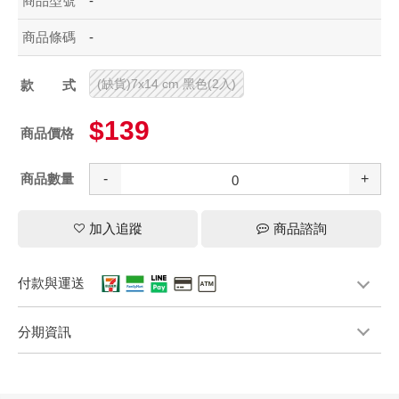
商品型號
-
商品條碼
-
(缺貨)7x14 cm 黑色(2入)
款式
$139
商品價格
商品數量
-
+
加入追蹤
商品諮詢
付款與運送
分期資訊