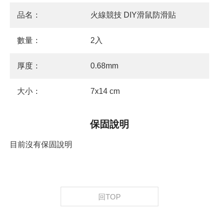
品名：
火線競技 DIY滑鼠防滑貼
數量：
2入
厚度：
0.68mm
大小：
7x14 cm
保固說明
目前沒有保固說明
回TOP