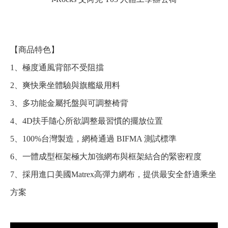
【商品特色】
1、極度通風背部不受阻擋
2、爽快乘坐體驗與旗艦級用料
3、多功能金屬托盤與可調整椅背
4、4D扶手隨心所欲調整最習慣的擺放位置
5、100%台灣製造，網椅通過 BIFMA 測試標準
6、一體成型框架極大加強網布與框架結合的緊密程度
7、採用進口美國Matrex高彈力網布，提供最安全舒適乘坐
方案