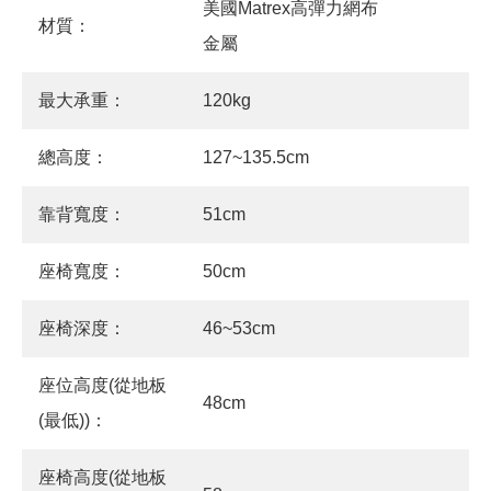
美國Matrex高彈力網布
材質：
金屬
最大承重：
120kg
總高度：
127~135.5cm
靠背寬度：
51cm
座椅寬度：
50cm
座椅深度：
46~53cm
座位高度(從地板
48cm
(最低))：
座椅高度(從地板