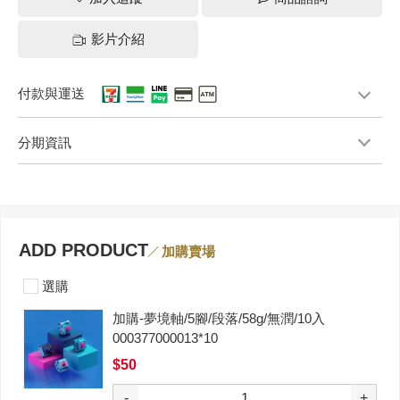
影片介紹
付款與運送
分期資訊
ADD PRODUCT
加購賣場
選購
加購-夢境軸/5腳/段落/58g/無潤/10入
000377000013*10
$50
-
+