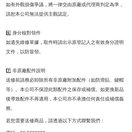
如有外觀損傷爭議，將一律交由原廠或代理商判定為準，
請恕本公司無法提供主觀認定。
6️⃣ 身分核對領件
如遺失維修單據，取件時請出示原登記人之有效身分證明
文件，以防冒領。
7️⃣ 非原廠配件說明
送修前請務必卸除所有非原廠附加配件（如防滑貼、鍵帽
等）。本公司不保證此類配件之保存或補償。如更換新品
後導致配件不再適用，本公司亦不承擔任何責任或補償義
務。
若您需要送修商品，請透過以下方式聯繫我們：