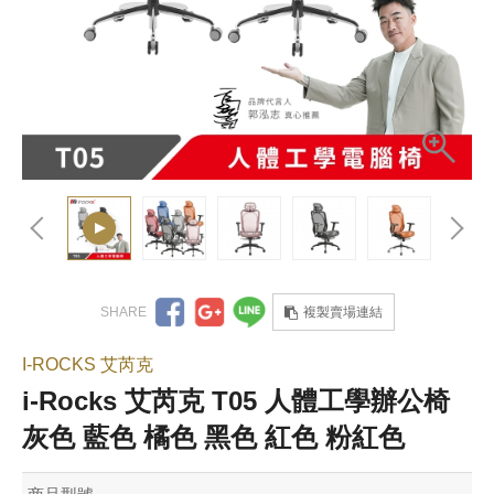
複製賣場連結
I-ROCKS 艾芮克
i-Rocks 艾芮克 T05 人體工學辦公椅
灰色 藍色 橘色 黑色 紅色 粉紅色