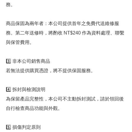
務。
商品保固為兩年者：本公司提供首年之免費代送維修服
務。第二年送修時，將酌收 NT$240 作為資料處理、聯繫
與保管費用。
3️⃣ 非本公司銷售商品
若無法提供購買憑證，將不提供保固服務。
4️⃣ 拆封與檢測說明
為保留產品完整性，本公司不主動拆封測試，請於領回後
自行檢查商品功能與外觀。
5️⃣ 損傷判定原則