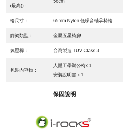
58cm
(最高))：
輪尺寸：
65mm Nylon 低噪音軸承椅輪
腳架類型：
金屬五星椅腳
氣壓桿：
台灣製造 TUV Class 3
人體工學辦公椅x 1
包裝內容物：
安裝說明書 x 1
保固說明