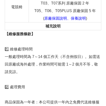
T03、T07系列 原廠保固 2 年
電競椅
T05、T06、T05PLUS 原廠保固 5 年
(
原廠保固說明、保養說明
)
補充說明
【維修服務條款】
1️⃣ 維修處理時間
一般處理時間為 7～14 個工作天（不含例假日）。如需送
回原廠或海外處理，作業時間可能需 1～2 個月不等，敬
請見諒。
2️⃣ 處理費用
商品保固為一年者：本公司提供一年內之免費代送維修服