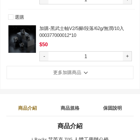
選購
加購-黑武士軸V2/5腳/段落/62g/無潤/10入
000377000012*10
$50
-
+
更多加購商品
商品介紹
商品規格
保固說明
商品介紹
i-Rocks 艾芮克 T05 人體工學辦公椅