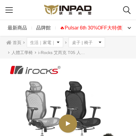
最新商品
品牌館
🔥Pulsar 6th 30%OFF大特價🔥
首頁
人體工學椅
i-Rocks 艾芮克 T05 人體工學辦公椅 灰色 藍色 橘色 黑色 紅色 粉紅色