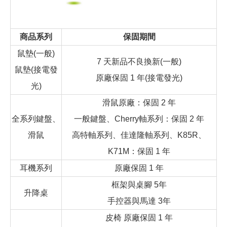
商品系列
保固期間
鼠墊(一般)
7 天新品不良換新(一般)
鼠墊(接電發
原廠保固 1 年(接電發光)
光)
滑鼠原廠：保固 2 年
全系列鍵盤、
一般鍵盤、Cherry軸系列：保固 2 年
滑鼠
高特軸系列、佳達隆軸系列、K85R、
K71M：保固 1 年
耳機系列
原廠保固 1 年
框架與桌腳 5年
升降桌
手控器與馬達 3年
皮椅 原廠保固 1 年