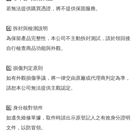
若無法提供購買憑證，將不提供保固服務。
4️⃣ 拆封與檢測說明
為保留產品完整性，本公司不主動拆封測試，請於領回後
自行檢查商品功能與外觀。
5️⃣ 損傷判定原則
如有外觀損傷爭議，將一律交由原廠或代理商判定為準，
請恕本公司無法提供主觀認定。
6️⃣ 身分核對領件
如遺失維修單據，取件時請出示原登記人之有效身分證明
文件，以防冒領。