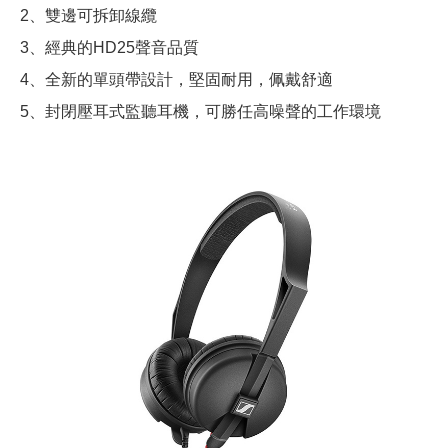
2、雙邊可拆卸線纜
3、經典的HD25聲音品質
4、全新的單頭帶設計，堅固耐用，佩戴舒適
5、封閉壓耳式監聽耳機，可勝任高噪聲的工作環境