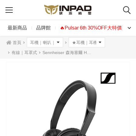
最新商品
品牌館
🔥Pulsar 6th 30%OFF大特價🔥
首頁
有線｜耳罩式
Sennheiser 森海塞爾 HD 25 Light 耳罩式耳機 HD25