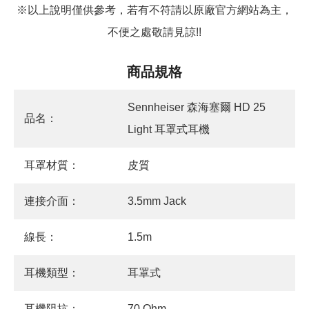
※以上說明僅供參考，若有不符請以原廠官方網站為主，
不便之處敬請見諒
!!
商品規格
Sennheiser 森海塞爾 HD 25
品名：
Light 耳罩式耳機
耳罩材質：
皮質
連接介面：
3.5mm Jack
線長：
1.5m
耳機類型：
耳罩式
耳機阻抗：
70 Ohm